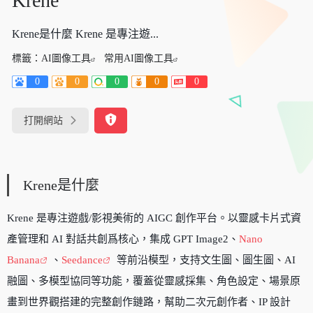
Krene
Krene是什麼 Krene 是專注遊...
標籤：
AI圖像工具
常用AI圖像工具
0
0
0
0
0
打開網站
Krene是什麼
Krene 是專注遊戲/影視美術的 AIGC 創作平台。以靈感卡片式資
產管理和 AI 對話共創爲核心，集成 GPT Image2、
Nano
Banana
、
Seedance
等前沿模型，支持文生圖、圖生圖、AI
融圖、多模型協同等功能，覆蓋從靈感採集、角色設定、場景原
畫到世界觀搭建的完整創作鏈路，幫助二次元創作者、IP 設計