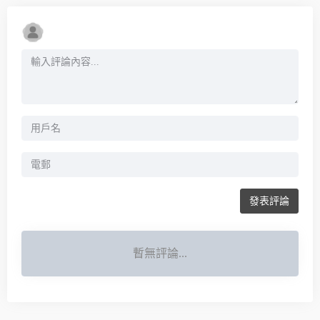
發表評論
暫無評論...