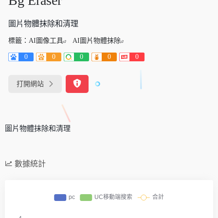
Bg Eraser
圖片物體抹除和清理
標籤：
AI圖像工具
AI圖片物體抹除
0
0
0
0
0
打開網站
圖片物體抹除和清理
數據統計