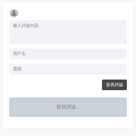
發表評論
暫無評論...