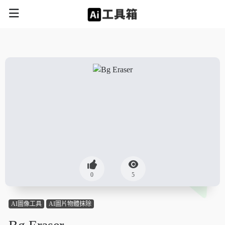
0
5
AI圖像工具
AI圖片物體抹除