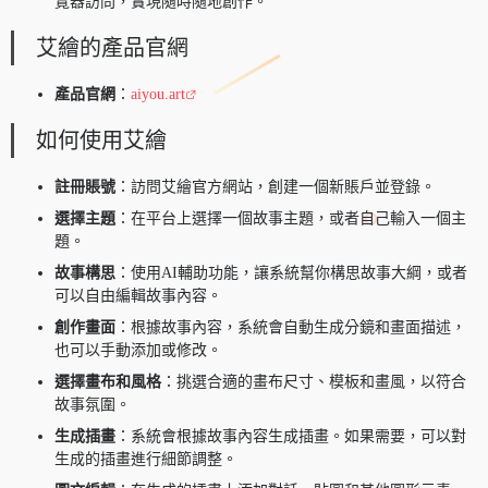
覽器訪問，實現隨時隨地創作。
艾繪的產品官網
產品官網
：
aiyou.art
如何使用艾繪
註冊賬號
：訪問艾繪官方網站，創建一個新賬戶並登錄。
選擇主題
：在平台上選擇一個故事主題，或者自己輸入一個主
題。
故事構思
：使用AI輔助功能，讓系統幫你構思故事大綱，或者
可以自由編輯故事內容。
創作畫面
：根據故事內容，系統會自動生成分鏡和畫面描述，
也可以手動添加或修改。
選擇畫布和風格
：挑選合適的畫布尺寸、模板和畫風，以符合
故事氛圍。
生成插畫
：系統會根據故事內容生成插畫。如果需要，可以對
生成的插畫進行細節調整。