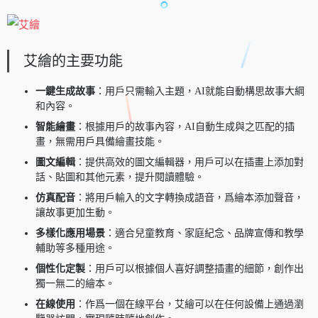
艾繪的主要功能
一鍵生成故事
：用戶只需輸入主題，AI就能自動構思故事大綱
和內容。
智能繪畫
：根據用戶的故事內容，AI自動生成與之匹配的插
畫，無需用戶具備繪畫技能。
圖文編輯
：提供高效的圖文編輯器，用戶可以在插畫上添加對
話、貼圖和其他元素，提升閱讀體驗。
仿真配音
：將用戶輸入的文字轉換成語音，爲繪本添加聲音，
讓故事更加生動。
多樣化應用場景
：適合兒童教育、家庭紀念、品牌宣傳和教學
輔助等多種用途。
個性化定製
：用戶可以根據個人喜好調整插畫的細節，創作出
獨一無二的繪本。
在線使用
：作爲一個在線平台，艾繪可以在任何設備上通過瀏