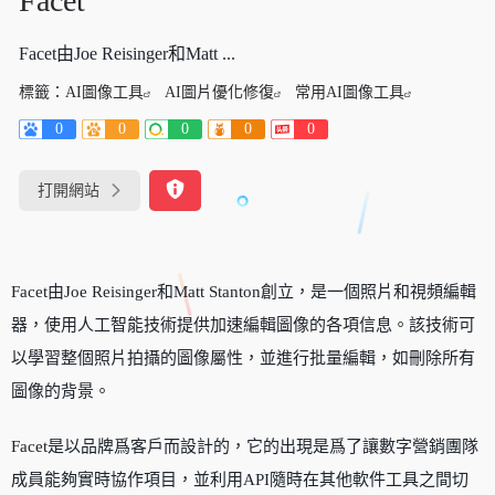
Facet
Facet由Joe Reisinger和Matt ...
標籤：
AI圖像工具
AI圖片優化修復
常用AI圖像工具
0
0
0
0
0
打開網站
Facet由Joe Reisinger和Matt Stanton創立，是一個照片和視頻編輯
器，使用人工智能技術提供加速編輯圖像的各項信息。該技術可
以學習整個照片拍攝的圖像屬性，並進行批量編輯，如刪除所有
圖像的背景。
Facet是以品牌爲客戶而設計的，它的出現是爲了讓數字營銷團隊
成員能夠實時協作項目，並利用API隨時在其他軟件工具之間切