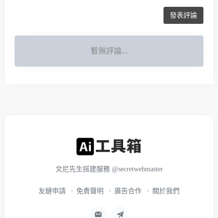
發表評論
暫無評論...
文尼先生搭建服務
@secretwebmaster
友鏈申請
免責聲明
廣告合作
關於我們