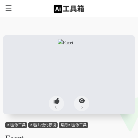
0
6
AI圖像工具
AI圖片優化修復
常用AI圖像工具