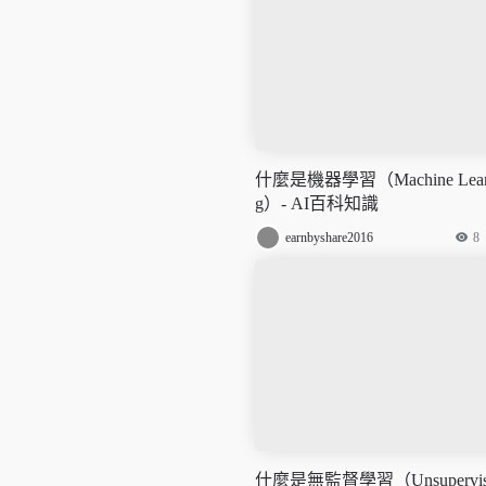
什麼是機器學習（Machine Lear
g）- AI百科知識
earnbyshare2016
8
什麼是無監督學習（Unsupervis