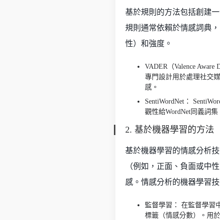
基於規則的方法包括創建一
規則通常依賴於情感詞典，
性）和強度。
VADER（Valence Awa
專門設計用於處理社交
感。
SentiWordNet： S
觀性給WordNet同義
2. 基於機器學習的方法
基於機器學習的情感分析技
（例如，正面、負面或中性
感。情感分析的機器學習技
監督學習： 在監督學習
標籤（情感分數）。用於情