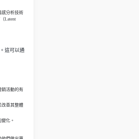
情感分析技術
tent
。這可以通
營銷活動的有
並改善其整體
的變化。
助他們做出更