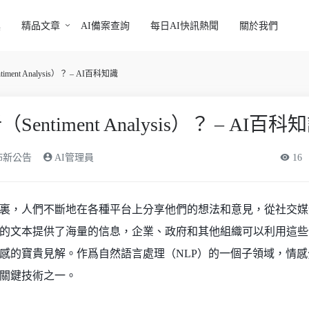
具
精品文章
AI備案查詢
每日AI快訊熱聞
關於我們
ent Analysis）？ – AI百科知識
ntiment Analysis）？ – AI百科
發佈新公告
AI管理員
16
裏，人們不斷地在各種平台上分享他們的想法和意見，從社交媒
的文本提供了海量的信息，企業、政府和其他組織可以利用這些
感的寶貴見解。作爲自然語言處理（NLP）的一個子領域，情感
關鍵技術之一。