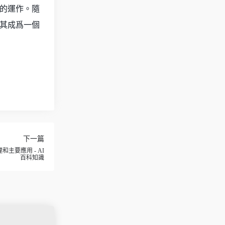
的運作。隨
其成爲一個
下一篇
主要應用 - AI
百科知識