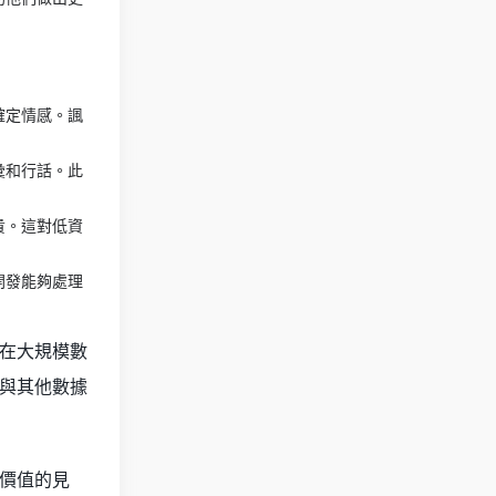
確定情感。諷
彙和行話。此
貴。這對低資
開發能夠處理
在大規模數
與其他數據
價值的見