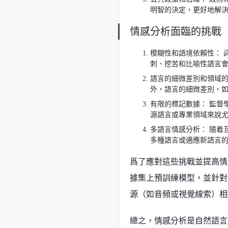
明智的決定，更好地解
情感分析面臨的挑戰
模糊性和語境依賴性： 
刺、挖苦和比喻性語言
語言的細微差別和領域的
外，語言的細微差別，
有限的標記數據： 監督
源語言或專業領域來說
多語言情感分析： 隨着
多種語言或適應新語言
爲了應對這些挑戰並提高情
據集上預訓練模型，並針對
源（如音頻或視覺線索）相
總之，情感分析是自然語言