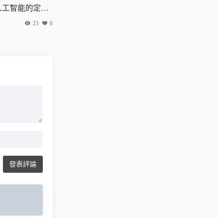
）通用人工智能的定義
23
0
發表評論