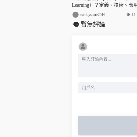
Learning）？定義、技術、應
挑戰 – AI百科知識
earnbyshare2016
14
暫無評論