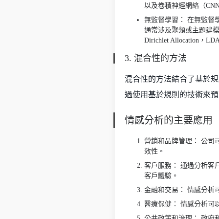
以及卷積神經網絡（CN
無監督學習： 在無監督
通常涉及聚類或主題建模
Dirichlet Alloc
3. 混合性的方法
混合性的方法結合了基於規
過使用基於規則的技術來預
情感分析的主要應用
營銷和品牌管理： 公司
效性。
客戶服務： 通過分析客
客戶體驗。
金融和交易： 情感分析
醫療保健： 情感分析可
公共政策和治理： 政府