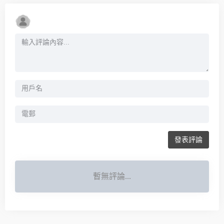
發表評論
暫無評論...