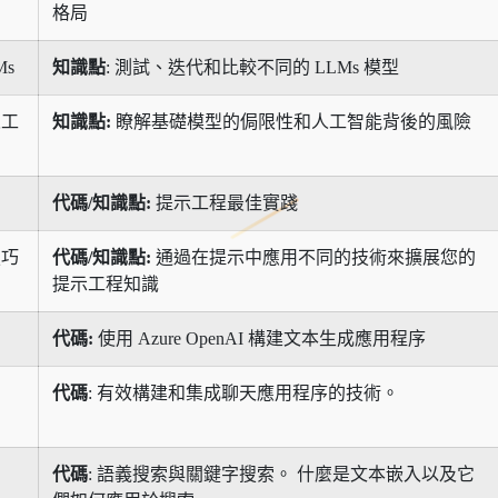
格局
s
知識點
: 測試、迭代和比較不同的 LLMs 模型
人工
知識點:
瞭解基礎模型的侷限性和人工智能背後的風險
代碼/知識點:
提示工程最佳實踐
技巧
代碼/知識點:
通過在提示中應用不同的技術來擴展您的
提示工程知識
代碼:
使用 Azure OpenAI 構建文本生成應用程序
代碼
: 有效構建和集成聊天應用程序的技術。
代碼
: 語義搜索與關鍵字搜索。 什麼是文本嵌入以及它