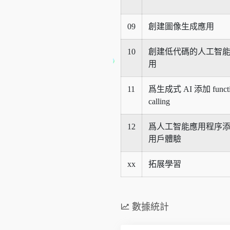
09
創建圖像生成應用
10
創建低代碼的人工智
用
11
爲生成式 AI 添加 functi
calling
12
爲人工智能應用程序
用戶體驗
xx
拓展學習
數據統計