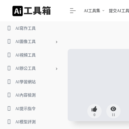
AI工具集
提交AI工
AI寫作工具
AI圖像工具
AI視頻工具
AI辦公工具
AI學習網站
AI內容檢測
AI提示指令
0
11
AI模型評測