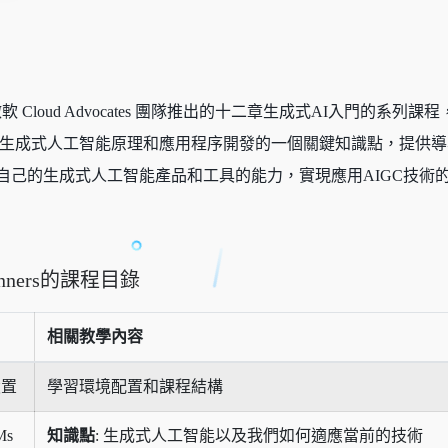
eginners 是微軟 Cloud Advocates 團隊推出的十二章生成式AI
蓋了生成式人工智能原理和應用程序開發的一個關鍵知識點，提供
自己的生成式人工智能產品和工具的能力，實現應用AIGC技術
Beginners的課程目錄
相關教學內容
設置
學習環境配置和課程結構
s
知識點
: 生成式人工智能以及我們如何適應當前的技術