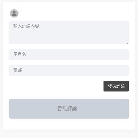
發表評論
暫無評論...