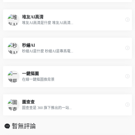
堆友AI高清
堆友AI高清是什麼 堆友AI高清...
秒繪AI
秒繪AI是什麼 秒繪AI是專爲電...
一鍵摳圖
在線一鍵摳圖換背景
圖查查
圖查查是 360 旗下推出的一站...
暫無評論