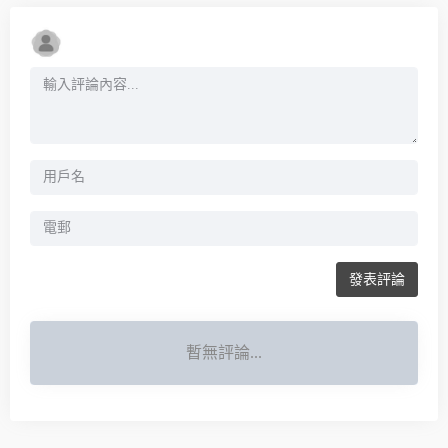
發表評論
暫無評論...