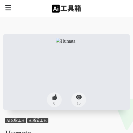
0
15
AI文檔工具
AI辦公工具