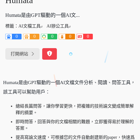
Humata
Humata是由GPT驅動的一個AI文...
標籤：
AI文檔工具
AI辦公工具
0
0
0
0
0
打開網站
Humata是由GPT驅動的一個AI文檔文件分析、閱讀、問答工具，
該工具可以幫助用戶：
總結長篇問答，讓你學習更快，把複雜的技術論文變成簡單解
釋的摘要。
即時問答，回答與你的文檔相關的難題，立即獲得易於理解的
答案。
提高寫論文速度，可根據您的文件自動創建新的paper，快速爲