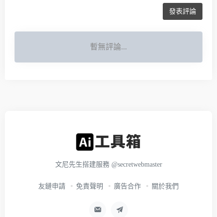
發表評論
暫無評論...
文尼先生搭建服務
@secretwebmaster
友鏈申請
免責聲明
廣告合作
關於我們