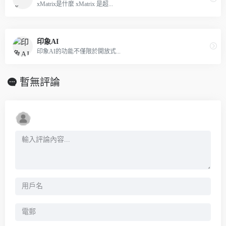
xMatrix是什麼 xMatrix 是超...
印象AI
印象AI的功能不僅限於開放式...
暫無評論