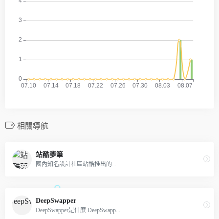
相關導航
站酷夢筆
國內知名設計社區站酷推出的...
DeepSwapper
DeepSwapper是什麼 DeepSwapp...