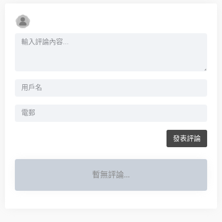
發表評論
暫無評論...