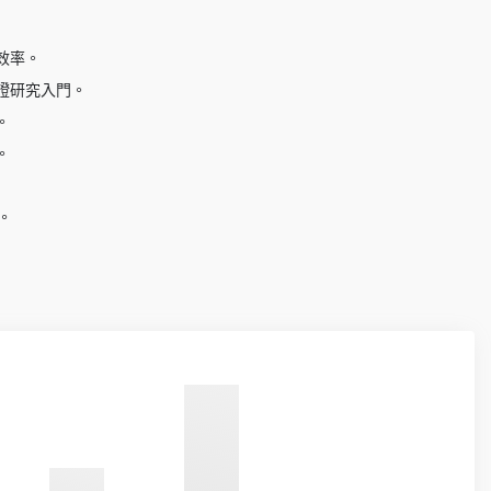
效率。
證研究入門。
。
。
。