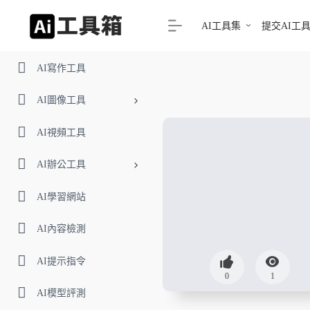
AI工具集
提交AI工
AI寫作工具
AI圖像工具
AI視頻工具
AI辦公工具
AI學習網站
AI內容檢測
AI提示指令
0
1
AI模型評測