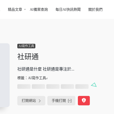
具
精品文章
AI備案查詢
每日AI快訊熱聞
關於我們
AI寫作工具
社研通
社研通是什麼 社研通是專注於...
標籤：
AI寫作工具
打開網站
手機打開