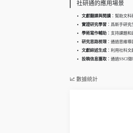
社研通的應用場景
文獻翻譯與閱讀
：幫助文科
實證研究學習
：爲新手研究
學術寫作輔助
：支持課題和
研究思路梳理
：通過思維導
文獻綜述生成
：利用社科文
投稿信息獲取
：通過SSC
數據統計