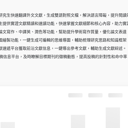
研究生快速翻譯外文文獻，生成雙語對照文檔，解決語言障礙，提升閱讀
生提供實證文獻精讀和速讀功能，快速掌握文獻細節和核心內容，助力實
論文寫作、中譯英、潤色等功能，幫助提升學術寫作質量，優化論文表達
圖繪製功能，一鍵生成可編輯的思維導圖，輔助梳理研究思路和知識框架
獻速遞平台獲取前沿文獻信息，一鍵導出參考文獻，輔助生成文獻綜述。
I徵稿信息平台，及時瞭解目標期刊的徵稿動態，提高投稿的針對性和命中率