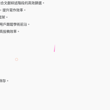
適合文獻綜述階段的高效篩選。
，提升寫作效率。
框架。
助力用戶跟蹤學術前沿。
高投稿效率。
保存。