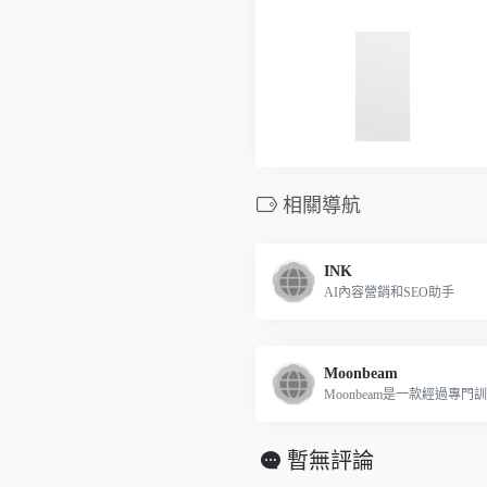
相關導航
INK
AI內容營銷和SEO助手
Moonbeam
Moonbeam是一款經過專門訓練
暫無評論