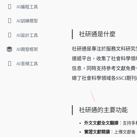
AI編程工具
AI訓練模型
社研通是什麼
AI設計工具
社研通是專注於服務文科研究
AI開發框架
速遞平台，收集了社會科學領域
AI音頻工具
信息，同時支持參考文獻免費一
總了社會科學領域各SSCI
社研通的主要功能
外文文獻全文翻譯
：支持多
實證文獻精讀
：上傳文獻後