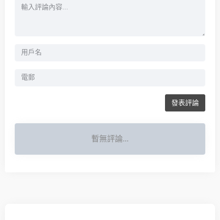
發表評論
暫無評論...