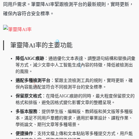
同用戶需求。筆靈降AI率緊跟檢測平台的最新規則，實時更新，
確保內容符合安全標準。
筆靈降AI率的主要功能
降低AIGC痕跡
：通過優化文本表達、調整語句結構和替換詞彙
等方式，減少文章中人工智能生成內容的特徵，降低被檢測出
的風險。
適配多種檢測平台
：緊跟主流檢測工具的規則，實時更新，確
保內容能適配並符合不同檢測平台的安全標準。
保留原文格式
：在降低AIGC痕跡的同時，最大程度保留原文的
格式和排版，避免因格式變化影響文章的整體呈現。
多版本服務
：提供學生版、編輯版、教師版和英文版等多種版
本，滿足不同用戶羣體的需求，適用於畢業設計、課程作業、
學術論文、期刊文章等多種場景。
便捷操作
：支持文檔上傳和文本粘貼等多種提交方式，用戶能