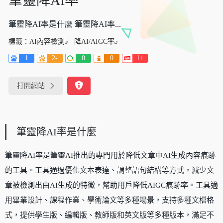
筆靈降AI率
筆靈降AI率是什麼 筆靈降AI率...
標籤：
AI內容檢測
降AI/AIGC率
1
2-
0
0
1+
打開網站
筆靈降AI率是什麼
筆靈降AI率是筆靈AI推出的專門用於降低文章中AI生成內容痕跡
的工具。工具通過優化文本表達、調整語句結構等方式，減少文
章被檢測出由AI生成的特徵，幫助用戶降低AIGC痕跡率。工具適
用畢業設計、課程作業、學術論文等多種場景，支持多種文檔格
式，提供學生版、編輯版、教師版和英文版等多種版本，滿足不