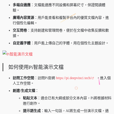
多端自適應
：文檔能適應不同設備和屏幕尺寸，保證閱讀體
驗。
廣場內容資源
：用戶能查看和複製平台內的優質文檔內容，進
行個性化編輯。
交互問卷
：支持創建和管理問卷，便於在文檔中收集反饋和數
據。
自定義字體
：用戶能上傳自己的字體，用在個性化主題設計。
如何使用Pi智能演示文檔
訪問工作空間
：訪問Pi官網
https://pi.deepvinci.tech/
，進入個
人工作空間。
創建/生成文檔
：
粘貼文本
：適合已有大綱或部分文本內容，Pi將根據材料
進行創作。
提示語生成
：輸入一句話，AI將生成一份演示文檔，適