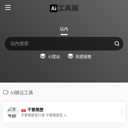
站內
AI建站
搭建服務
AI辦公工具
不繁簡歷
新
不繁簡歷是什麼 不繁簡歷是 A...