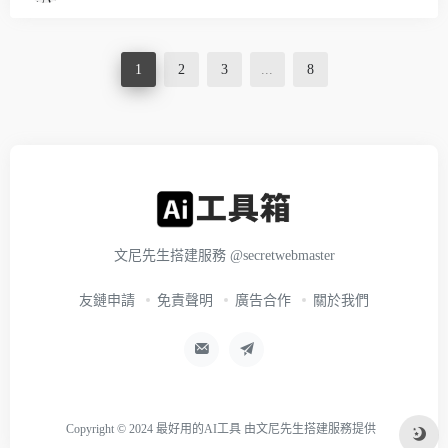
1
2
3
...
8
文尼先生搭建服務
@secretwebmaster
友鏈申請
免責聲明
廣告合作
關於我們
Copyright © 2024
最好用的AI工具
由
文尼先生搭建服務
提供