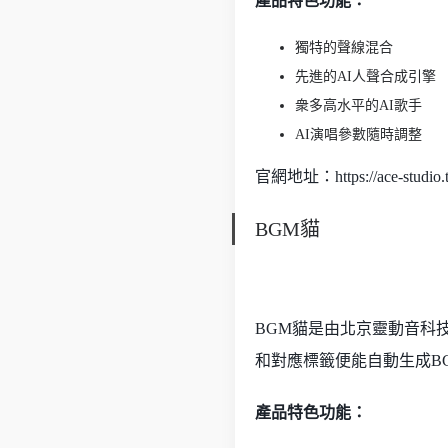
產品特色功能：
獨特的聲線混合
先進的AI人聲合成引擎
衆多高水平的AI歌手
AI演唱參數隨時調整
官網地址：https://ace-studio.t
BGM貓
BGM貓是由北京靈動音科
和對應標籤便能自動生成B
產品特色功能：