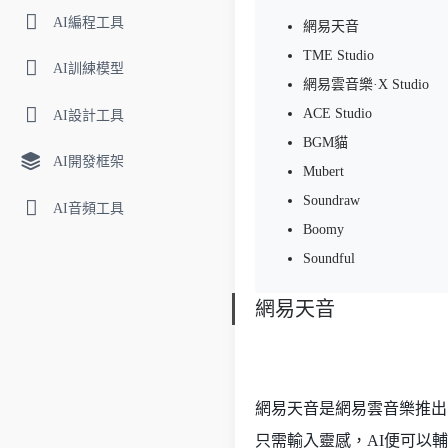
AI編程工具
網易天音
TME Studio
AI訓練模型
網易雲音樂·X Studio
ACE Studio
AI設計工具
BGM貓
AI開發框架
Mubert
Soundraw
AI音頻工具
Boomy
Soundful
網易天音
網易天音是網易雲音樂推出
只需輸入靈感，AI便可以