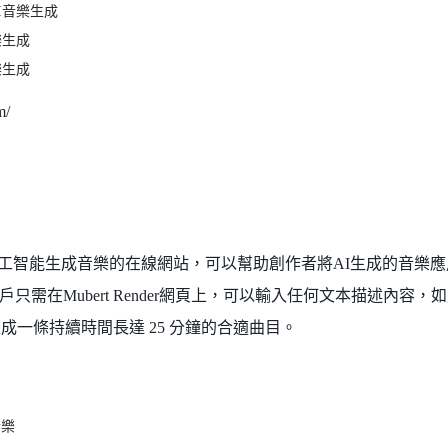
I音樂生成
樂生成
樂生成
m/
的人工智能生成音樂的在線網站，可以幫助創作者將AI生成的音樂
只需在Mubert Render網頁上，可以輸入任何文本描述內容，
將生成一條持續時間長達 25 分鐘的合適曲目。
音樂