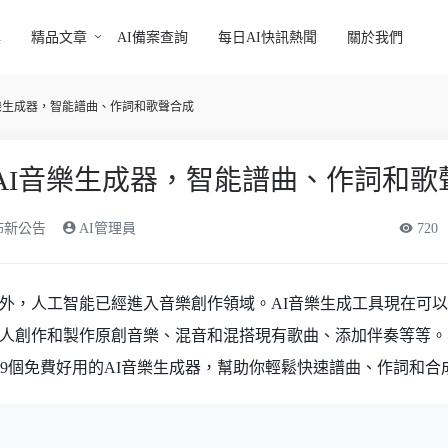
具
精品文章
AI備案查詢
每日AI快訊熱聞
關於我們
音樂生成器，智能譜曲、作詞和歌聲合成
AI音樂生成器，智能譜曲、作詞和歌
發佈新公告
AI管理員
720
外，人工智能已經進入音樂創作領域。AI音樂生成工具現在可
人創作和製作原創音樂、混音和混搭現有歌曲、添加伴奏等等。
紹9個免費好用的AI音樂生成器，幫助你輕鬆快速譜曲、作詞和合