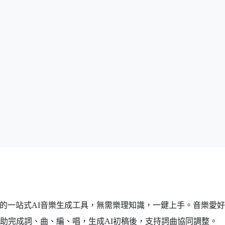
的一站式AI音樂生成工具，無需樂理知識，一鍵上手。音樂愛
輔助完成詞、曲、編、唱，生成AI初稿後，支持詞曲協同調整。