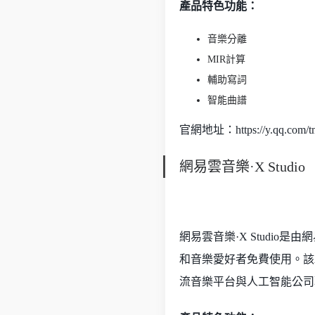
產品特色功能：
音樂分離
MIR計算
輔助寫詞
智能曲譜
官網地址：https://y.qq.com/tm
網易雲音樂·X Studio
網易雲音樂·X Studi
和音樂愛好者免費使用。該
流音樂平台與人工智能公司