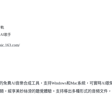
音軌
AI歌手
ic.163.com/
推出的免費AI音樂合成工具，支持Windows和Mac系統，可實時AI
類，縱享美妙絲滑的聽覺體驗。支持導出多種形式的音頻文件，