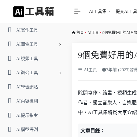
AI工具集
提交AI工
AI寫作工具
首頁
•
AI工具
•
9個免費好用的AI
AI圖像工具
9個免費好用的
AI視頻工具
AI工具
3年前 (2023)
AI辦公工具
AI學習網站
除開寫作、繪畫、視頻生成
AI內容檢測
作者、獨立音樂人、自媒體
中，AI工具集將爲大家介
AI提示指令
AI模型評測
文章目錄：