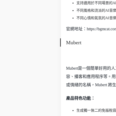
支持適用於不同場景的A
不同風格和流派的AI音
不同心情和氣氛的AI音
官網地址：https://bgmcat.co
Mubert
Mubert是一個簡單好用
容、播客和應用程序等。用戶
或情緒的名稱，Mubert 
產品特色功能：
生成獨一無二的免版稅