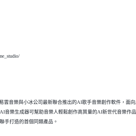
e_studio/
o是由網易雲音樂與小冰公司最新聯合推出的AI歌手音樂創作軟件，面
AI音樂生成器可幫助音樂人輕鬆創作高質量的AI新世代音樂作
聯手打造的首個同類產品。