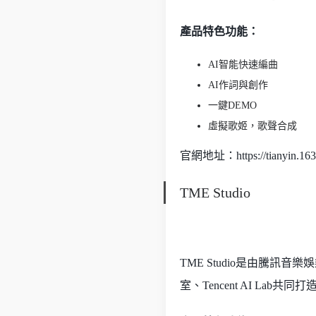
產品特色功能：
AI智能快速編曲
AI作詞與創作
一鍵DEMO
虛擬歌姬，歌聲合成
官網地址：https://tianyin.163
TME Studio
TME Studio是由騰訊
室、Tencent AI La