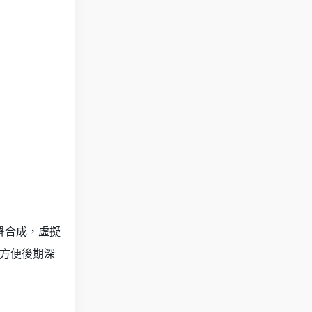
歌聲合成，虛擬
方便後期深