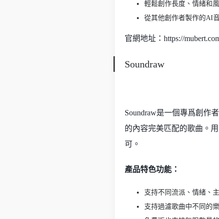
輕鬆創作長度、情緒和
從其他創作者製作的AI
官網地址：https://mubert.com
Soundraw
Soundraw是一個專爲
的內容完美匹配的歌曲。用戶只
可。
產品特色功能：
支持不同流派、情緒、
支持過濾歌曲中不同的