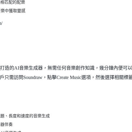
風格匹配的配樂
音樂中獲取靈感
/
創作者打造的AI音樂生成器，無需任何音樂創作知識，幾分鐘內便可
需訪問Soundraw，點擊Create Music選項，然後選擇相關
主題、長度和速度的音樂生成
樂器伴奏