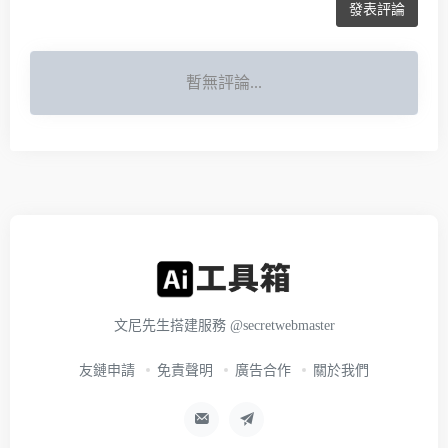
發表評論
暫無評論...
文尼先生搭建服務
@secretwebmaster
友鏈申請
免責聲明
廣告合作
關於我們