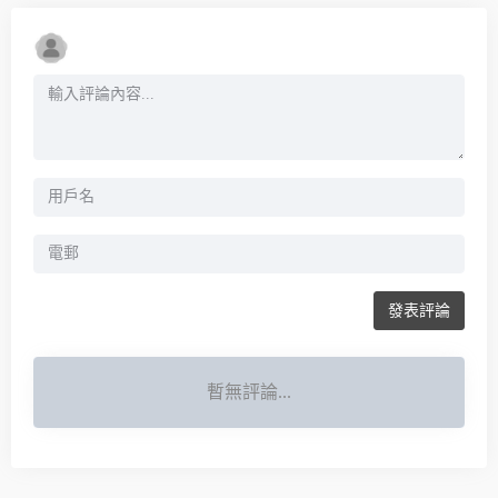
發表評論
暫無評論...