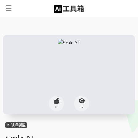
0
6
AI訓練模型