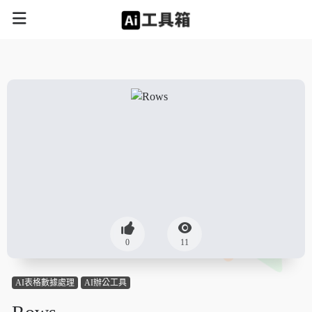
0
11
AI表格數據處理
AI辦公工具