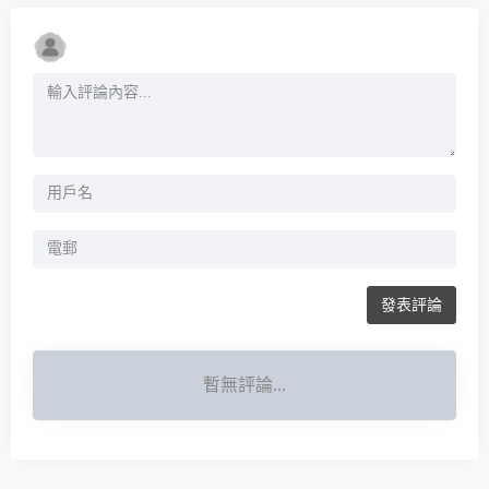
發表評論
暫無評論...