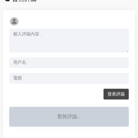
發表評論
暫無評論...