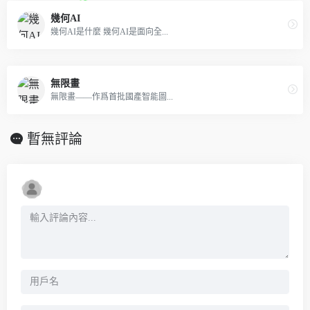
幾何AI
幾何AI是什麼 幾何AI是面向全...
無限畫
無限畫——作爲首批國產智能圖...
暫無評論