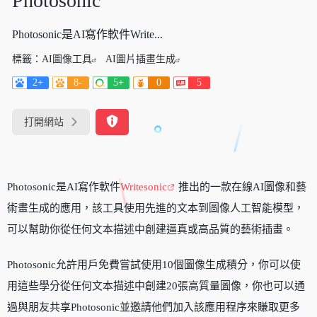
Photosonic
Photosonic是AI寫作軟件Write...
標籤：
AI圖像工具
AI圖片插畫生成
2+
8-
5+
0
5
打開網站
Photosonic是AI寫作軟件
Writesonic
推出的一款在線AI圖像和藝
術畫生成的應用，該工具使用先進的文本到圖像人工智能模型，
可以幫助你從任何文本描述中創建逼真或高品質的藝術插畫。
Photosonic允許用戶免費嘗試使用10個圖像生成積分，你可以使
用這些學分從任何文本描述中創建20張高質量圖像，你也可以通
過與朋友共享Photosonic並邀請他們加入該應用程序來賺取更多