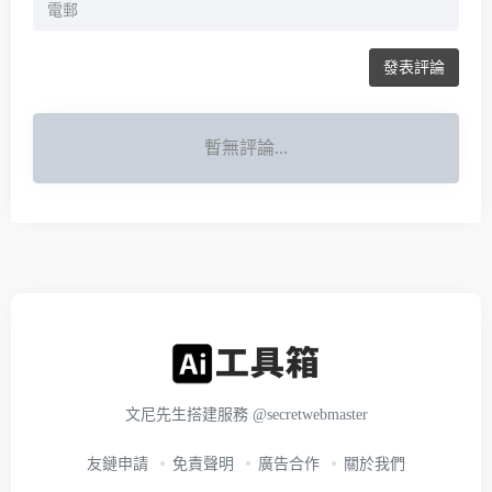
發表評論
暫無評論...
文尼先生搭建服務
@secretwebmaster
友鏈申請
免責聲明
廣告合作
關於我們