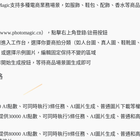
toMagic支持多種電商業務場景，如服飾、鞋包、配飾、香水等商
（www.photomagic.cn），點擊右上角登錄/註冊按鈕
用進入工作台，選擇你要商拍分類（如人台圖、真人圖、鞋靴圖
片或選擇示例圖片，編輯固定保持不變的區域
擊開始生成按鈕，等待商品場景圖生成即可
格
00 AI點數、可同時執行3條任務、AI圖片生成、普通圖片下載等
，提供30000 AI點數、可同時執行5條任務、AI圖片生成、普
，提供80000 AI點數、可同時執行8條任務、AI圖片生成、普