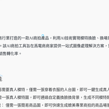
技專爲電商行業打造的一款AI商拍產品，利用AI技術實現模特換臉
。該AI商拍工具旨在爲電商商家提供一站式圖像處理解決方案
銷售轉化率。
能
不再需要真人模特，僅需一張穿着衣服的人台圖，即可一鍵生成真
只需一張真人模特圖，即可通過自定義換臉換背景，生成不同模特
景
： 僅需一張簡易商品圖，即可快速生成媲美專業商拍的商品場