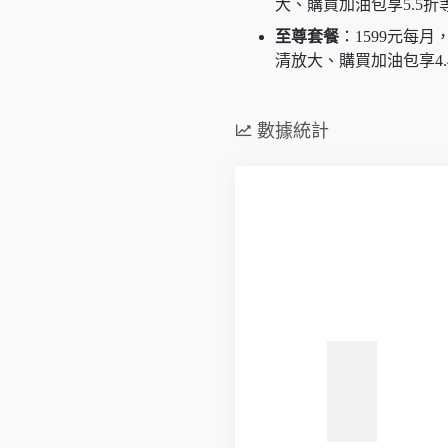
大、購買加油包享5.5折
至尊套餐
：1599元每
清放大、購買加油包享4.
數據統計