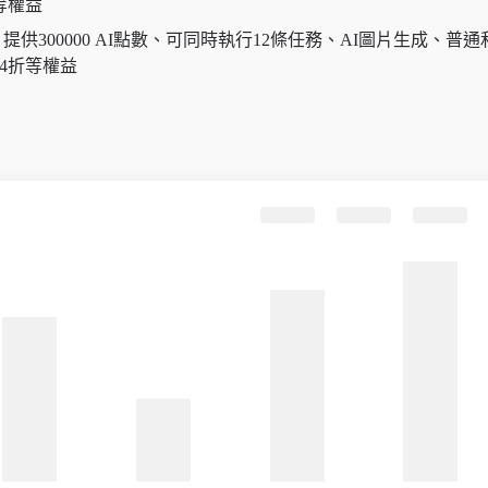
等權益
月，提供300000 AI點數、可同時執行12條任務、AI圖片生成
4折等權益