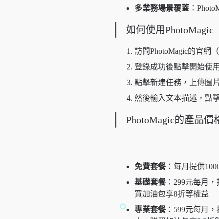
多業務場景覆蓋
：Pho
如何使用PhotoMagic
訪問PhotoMagic的官網
登錄成功後點擊開始使
點擊新建任務，上傳圖
然後輸入文本描述，點
PhotoMagic的產品價
免費套餐
：每月提供10
基礎套餐
：299元每月
買加油包享8折等權益
專業套餐
：599元每月