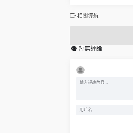
相關導航
暫無評論