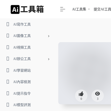
AI工具集
提交AI工
AI寫作工具
AI圖像工具
AI視頻工具
AI辦公工具
AI學習網站
AI內容檢測
AI提示指令
0
3
AI模型評測