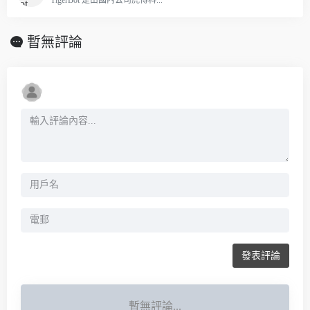
TigerBot 是由國內公司虎博科...
暫無評論
發表評論
暫無評論...