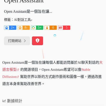
Open Assistant
Open Assistant是一個旨在讓...
標籤：
AI對話工具
2+
8-
5+
0
5
打開網站
Open Assistant是一個旨在讓每個人都能訪問基於AI聊天對話的
大
語言模型
的開源項目，Open Assistant希望可以像
Stable
Diffusion
幫助世界以新的方式創作藝術和圖像一樣，通過改進
語言本身來幫助改善世界。
數據統計