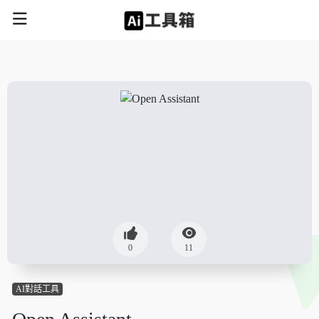
0
11
AI對話工具