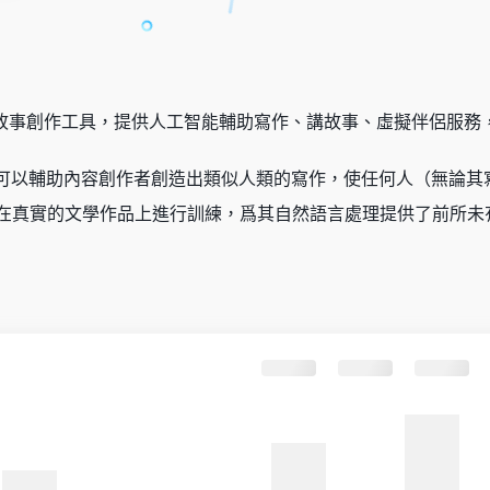
I內容和故事創作工具，提供人工智能輔助寫作、講故事、虛擬伴侶服
能算法可以輔助內容創作者創造出類似人類的寫作，使任何人（無論其寫
在真實的文學作品上進行訓練，爲其自然語言處理提供了前所未