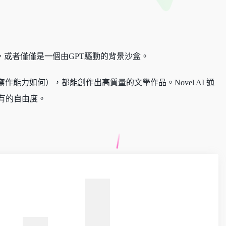
務，或者僅僅是一個由GPT驅動的背景沙盒。
作能力如何），都能創作出高質量的文學作品。Novel AI 通
有的自由度。