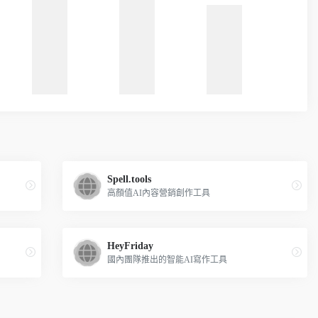
Spell.tools
高顏值AI內容營銷創作工具
HeyFriday
國內團隊推出的智能AI寫作工具