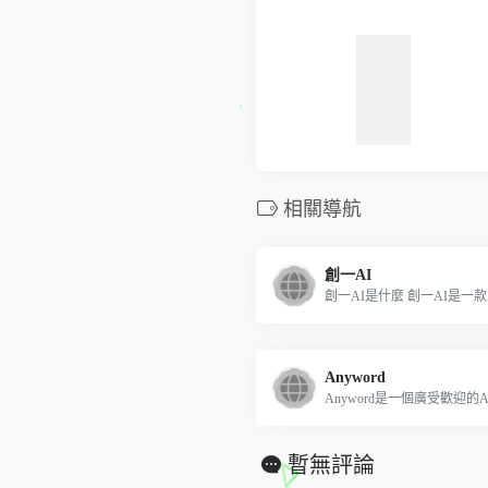
相關導航
創一AI
創一AI是什麼 創一AI是一款AI
Anyword
Anyword是一個廣受歡迎的AI
暫無評論