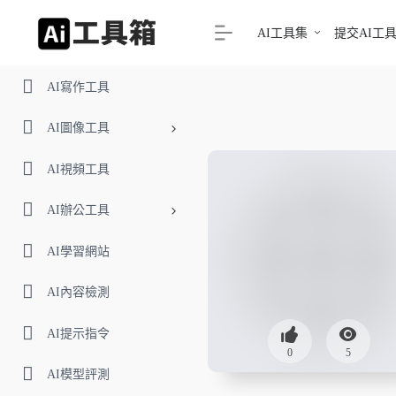
AI工具集
提交AI工
AI寫作工具
AI圖像工具
AI視頻工具
AI辦公工具
AI學習網站
AI內容檢測
AI提示指令
0
5
AI模型評測