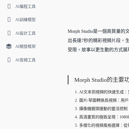
AI編程工具
AI訓練模型
Morph Studio是一個
AI設計工具
出長達7秒的精彩視頻片段，生
AI開發框架
受限，故事以更生動的方式展
AI音頻工具
Morph Studio的主要
AI文本到視頻的快速生成
圖片/草圖轉換爲視頻：用
攝像機鏡頭運動的靈活控制
高清畫質的極致呈現：108
多樣化的視頻風格選擇：從電