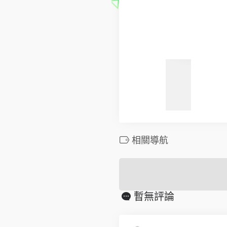
相關導航
暫無評論