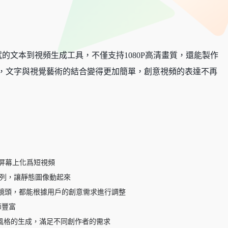
測試的文本到視頻生成工具，不僅支持1080P高清畫質，還能製作
dio，文字與視覺藝術的結合變得更加簡單，創意視頻的表達不再
屏幕上化爲短視頻
序列，讓靜態圖像動起來
鏡頭，都能根據用戶的創意需求進行調整
節豐富
視頻風格的生成，滿足不同創作者的需求