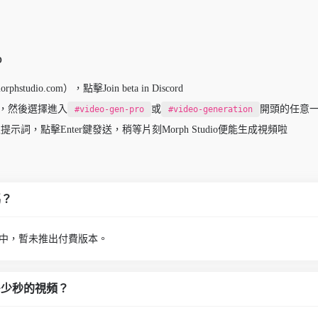
o
hstudio.com），點擊Join beta in Discord
務器，然後選擇進入
或
開頭的任意
#video-gen-pro
#video-generation
示詞，點擊Enter鍵發送，稍等片刻Morph Studio便能生成視頻啦
嗎？
費公測中，暫未推出付費版本。
生成多少秒的視頻？