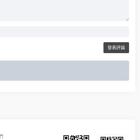
發表評論
們