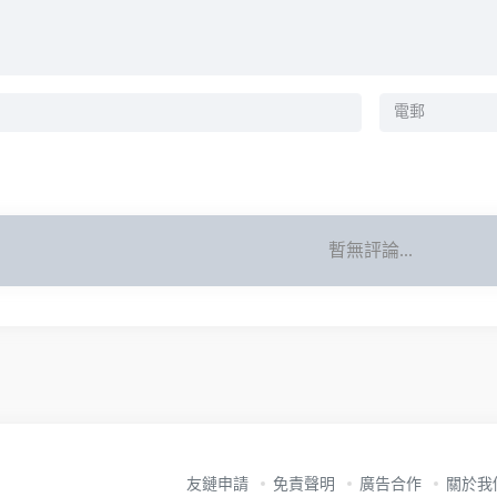
暫無評論...
友鏈申請
免責聲明
廣告合作
關於我