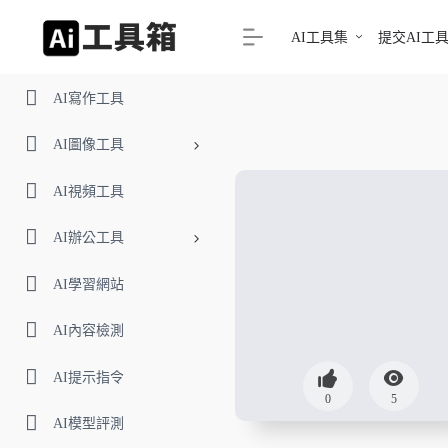
AI工具集
提交AI工
AI寫作工具
AI圖像工具
AI視頻工具
AI辦公工具
AI學習網站
AI內容檢測
AI提示指令
0
5
AI模型評測