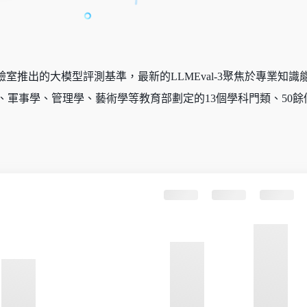
LP實驗室推出的大模型評測基準，最新的LLMEval-3聚焦於專
、軍事學、管理學、藝術學等教育部劃定的13個學科門類、50餘