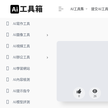
AI工具集
提交AI工
AI寫作工具
AI圖像工具
AI視頻工具
AI辦公工具
AI學習網站
AI內容檢測
AI提示指令
0
26
AI模型評測