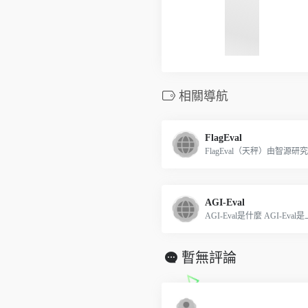
相關導航
FlagEval
FlagEval（天秤）由智源研究.
AGI-Eval
AGI-Eval是什麼 AGI-Eval是上
暫無評論