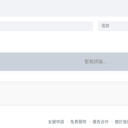
暫無評論...
友鏈申請
免責聲明
廣告合作
關於我