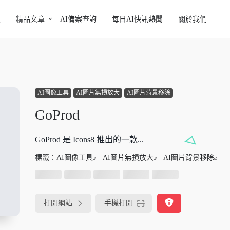
具
精品文章
AI備案查詢
每日AI快訊熱聞
關於我們
AI圖像工具
AI圖片無損放大
AI圖片背景移除
GoProd
GoProd 是 Icons8 推出的一款...
標籤：
AI圖像工具
AI圖片無損放大
AI圖片背景移除
打開網站
手機打開