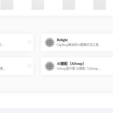
Relight
...
ClipDrop推出的AI圖像打光工具
AI速配（AiSoup）
...
AiSoup是什麼 AI速配（AiSoup...