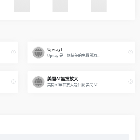
Upscayl
Upscayl是一個精美的免費開源...
美間AI無損放大
美間AI無損放大是什麼 美間AI...