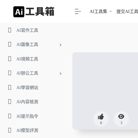
AI工具集
提交AI工
AI寫作工具
AI圖像工具
AI視頻工具
AI辦公工具
AI學習網站
AI內容檢測
AI提示指令
0
3
AI模型評測