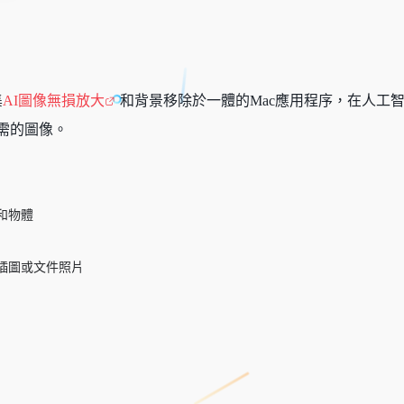
集
AI圖像無損放大
和背景移除於一體的Mac應用程序，在人工
需的圖像。
和物體
插圖或文件照片