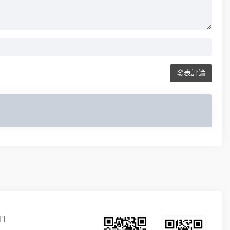
發表評論
們