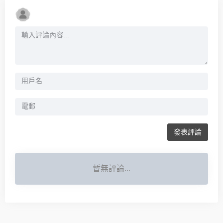
發表評論
暫無評論...