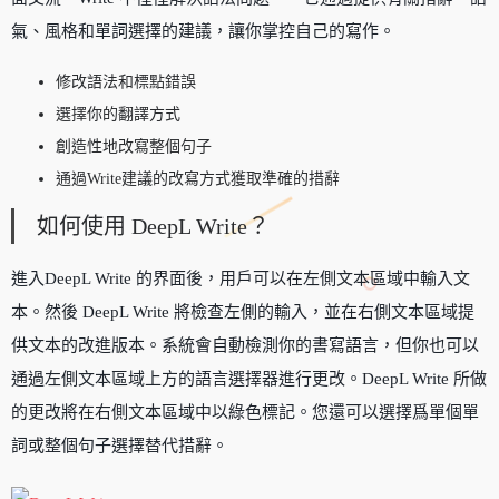
氣、風格和單詞選擇的建議，讓你掌控自己的寫作。
修改語法和標點錯誤
選擇你的翻譯方式
創造性地改寫整個句子
通過Write建議的改寫方式獲取準確的措辭
如何使用 DeepL Write？
進入DeepL Write 的界面後，用戶可以在左側文本區域中輸入文
本。然後 DeepL Write 將檢查左側的輸入，並在右側文本區域提
供文本的改進版本。系統會自動檢測你的書寫語言，但你也可以
通過左側文本區域上方的語言選擇器進行更改。DeepL Write 所做
的更改將在右側文本區域中以綠色標記。您還可以選擇爲單個單
詞或整個句子選擇替代措辭。