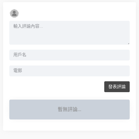
發表評論
暫無評論...