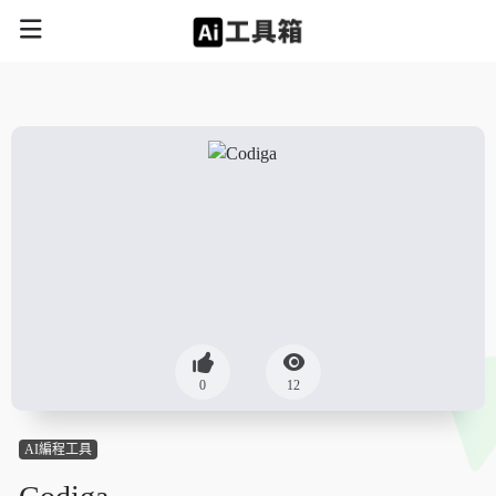
0
12
AI編程工具