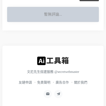
暫無評論...
文尼先生搭建服務
@secretwebmaster
友鏈申請
免責聲明
廣告合作
關於我們