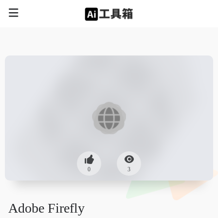
0
3
Adobe Firefly