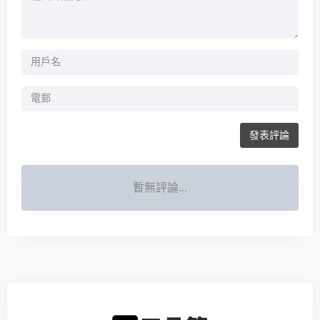
發表評論
暫無評論...