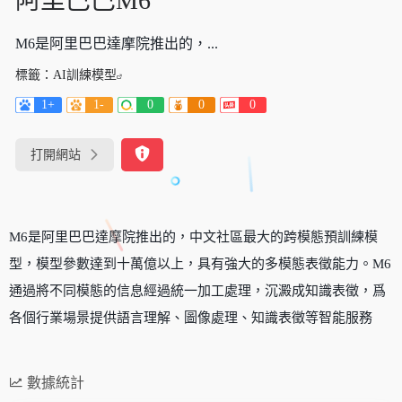
阿里巴巴M6
M6是阿里巴巴達摩院推出的，...
標籤：
AI訓練模型
1+
1-
0
0
0
打開網站
M6是阿里巴巴達摩院推出的，中文社區最大的跨模態預訓練模
型，模型參數達到十萬億以上，具有強大的多模態表徵能力。M6
通過將不同模態的信息經過統一加工處理，沉澱成知識表徵，爲
各個行業場景提供語言理解、圖像處理、知識表徵等智能服務
數據統計