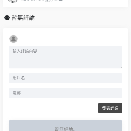
Stable Diffusion 是於2022年...
暫無評論
發表評論
暫無評論...