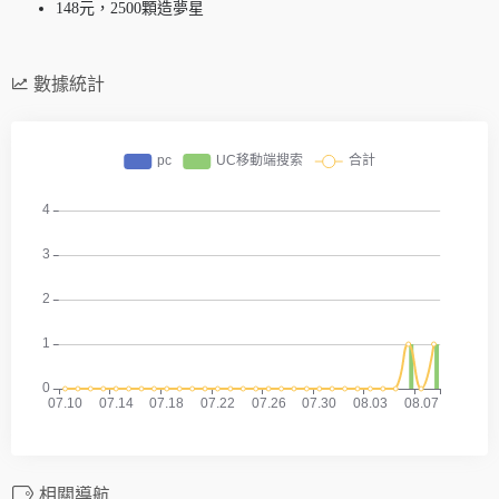
148元，2500顆造夢星
數據統計
相關導航