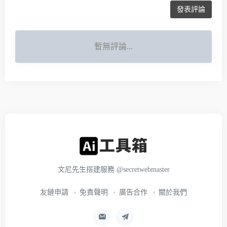
發表評論
暫無評論...
文尼先生搭建服務
@secretwebmaster
友鏈申請
免責聲明
廣告合作
關於我們