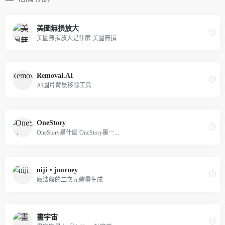
美圖無損放大
美圖無損放大是什麼 美圖無損...
Removal.AI
AI圖片背景移除工具
OneStory
OneStory是什麼 OneStory是一...
niji・journey
魔法般的二次元繪畫生成
畫宇宙