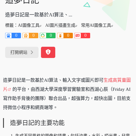
造夢日記
造夢日記是一款基於AI算法、...
標籤：
AI圖像工具
AI圖片插畫生成
常用AI圖像工具
0
0
0
0
0
打開網站
造夢日記是一款基於AI算法、輸入文字或圖片即可
生成高質量圖
片
的平台，由西湖大學深度學習實驗室和西湖心辰（Friday AI
寫作助手背後的團隊）聯合出品，超強算力，超快出圖，目前支
持微信小程序和網頁端等。
造夢日記的主要功能
生成不同風格的圖像和插畫，包括油畫、水彩、啞光畫、兒童