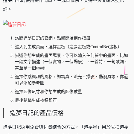
造夢日記的使用操作簡單，生成圖像快，支持中英文輸入提示
詞。
訪問造夢日記的官網，點擊開始創作按鈕
進入到生成頁面，選擇畫板（造夢畫板或ControlNet畫板）
描述你想生成的畫面場景，你可以輸入任何夢中的畫面，比如
一段文字描述（一個實物，一個場景）、一首詩、一句歌詞、
甚至是一個emoji
選擇你感興趣的風格，如寫真、流光、攝影、動漫風等，你還
可以添加參考圖
選擇圖像尺寸和你想生成的圖像數量
最後點擊生成按鈕即可
造夢日記的產品價格
造夢日記採用免費與付費結合的方式，「造夢星」用於兌換造夢