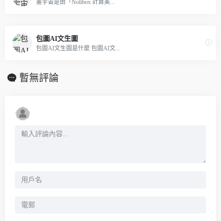
畫宇宙是由「Nolibox 計算美...
包圖AI文生圖
包圖AI文生圖是什麼 包圖AI文...
暫無評論