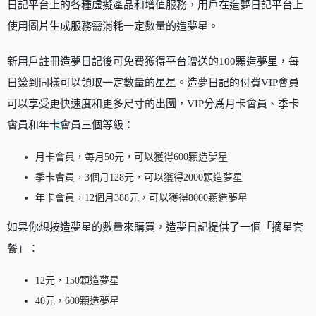
日記平台上的各種虛擬產品和增值服務，用戶在造夢日記平台上
使用圖片生成服務需消耗一定數量的造夢星。
新用戶註冊造夢日記後可免費獲得平台贈送的100顆造夢星，每
日簽到同樣可以領取一定數量的星星。造夢日記的付費VIP會員
可以享受更快速度和更多尺寸的出圖，VIP分爲月卡會員、季卡
會員和年卡會員三個等級：
月卡會員，每月50元，可以獲得600顆造夢星
季卡會員，3個月128元，可以獲得2000顆造夢星
年卡會員，12個月388元，可以獲得8000顆造夢星
如果你想按造夢星的數量來購買，造夢日記提供了一個「摘星套
餐」：
12元，150顆造夢星
40元，600顆造夢星