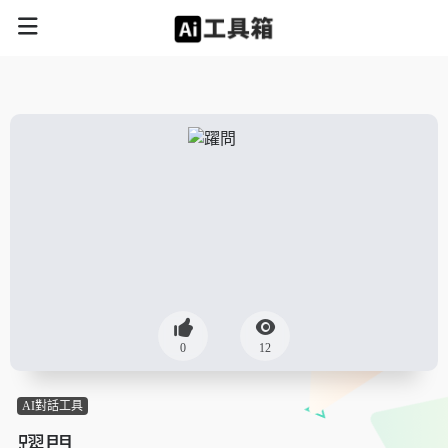
0
12
AI對話工具