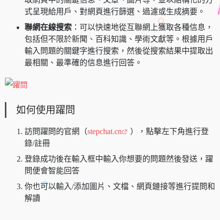
式呈現給用戶、對網頁進行篩選、過濾或生成摘要。
聯網在線搜索
：可以快速地從互聯網上獲取各種信息，
包括但不限於新聞、百科知識、學術文獻等。根據用戶
輸入問題的關鍵字進行搜索，然後從搜索結果中提取出
最相關、最準確的信息進行回答。
如何使用躍問
訪問躍問的官網（
stepchat.cn
），點擊左下角進行登
錄/註冊
登錄成功後在輸入框中輸入你想要的問題然後發送，躍
問便會智能回答
你也可以輸入/添加圖片、文檔、網頁鏈接等進行提問和
解讀