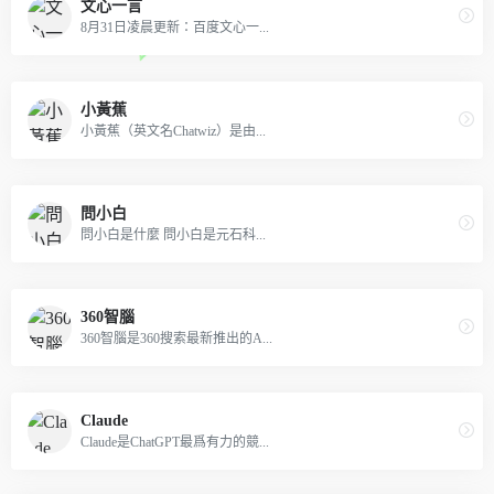
文心一言
8月31日凌晨更新：百度文心一...
小黃蕉
小黃蕉（英文名Chatwiz）是由...
問小白
問小白是什麼 問小白是元石科...
360智腦
360智腦是360搜索最新推出的A...
Claude
Claude是ChatGPT最爲有力的競...