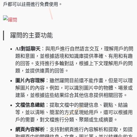
戶都可以註冊進行免費使用。
躍問的主要功能
AI對話聊天
：與用戶進行自然語言交互，理解用戶的問
題和意圖，並根據語境和知識庫提供準確、有用和有趣
的回答。支持進行多輪對話，根據上下文理解用戶的問
題，並提供連貫的回答。
圖片內容理解
：雖然躍問目前還不能作畫，但是可以理
解圖片的內容。例如，可以識別圖片中的物體、場景或
建築，並根據這些結果綜合其他信息提供相關回答。
文檔信息總結
：提取文檔中的關鍵信息、觀點、結論
等，並以清晰、簡潔的方式呈現給用戶，還可以根據用
戶的需要，對文檔進行分類、聚類或生成摘要。
網頁內容解析
：支持對網頁進行內容解析和提取，如提
取網頁中的關鍵信息、文章、圖片等，並以結構化的方