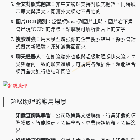
全文對照式翻譯
：非中文網站支持對照式翻譯，同時展
示原文與譯文，閱讀外文網站不帶怕的
圖片OCR識別
：當鼠標hover到圖片上時，圖片右下角
會出現“OCR”的浮標，點擊後可解析圖片上的文字
搜索增強
：用大模型增強你的企業搜索結果，探索會話
式搜索新體驗，讓知識撲面而來
聊天機器人
：在如流端外也能與超級助理暢快交流，享
受與端內一致的聊天體驗；可調用各類插件，還能結合
網頁全文進行總結和問答
超級助理的應用場景
知識查詢與學習
：公司政策與文檔解讀、行業知識的精
準獲取、智能推薦，拓展學習、專業術語解釋，拓展邊
界