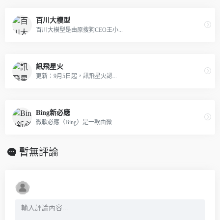
百川大模型
百川大模型是由原搜狗CEO王小...
訊飛星火
更新：9月5日起，訊飛星火認...
Bing新必應
微軟必應（Bing）是一款由微...
暫無評論