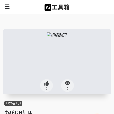
0
5
AI對話工具