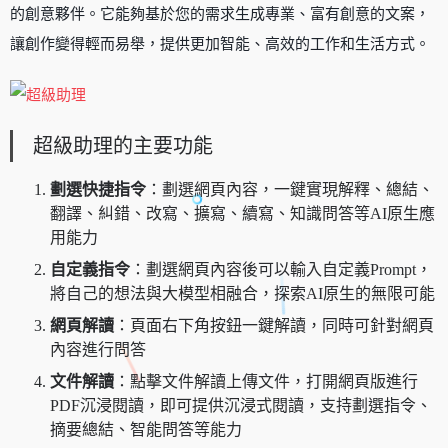
的創意夥伴。它能夠基於您的需求生成專業、富有創意的文案，
讓創作變得輕而易舉，提供更加智能、高效的工作和生活方式。
超級助理的主要功能
劃選快捷指令
：劃選網頁內容，一鍵實現解釋、總結、
翻譯、糾錯、改寫、擴寫、續寫、知識問答等AI原生應
用能力
自定義指令
：劃選網頁內容後可以輸入自定義Prompt，
將自己的想法與大模型相融合，探索AI原生的無限可能
網頁解讀
：頁面右下角按鈕一鍵解讀，同時可針對網頁
內容進行問答
文件解讀
：點擊文件解讀上傳文件，打開網頁版進行
PDF沉浸閱讀，即可提供沉浸式閱讀，支持劃選指令、
摘要總結、智能問答等能力