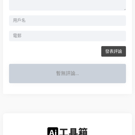
發表評論
暫無評論...