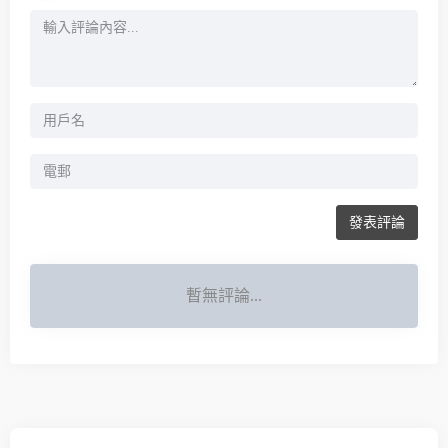
發表評論
暫無評論...