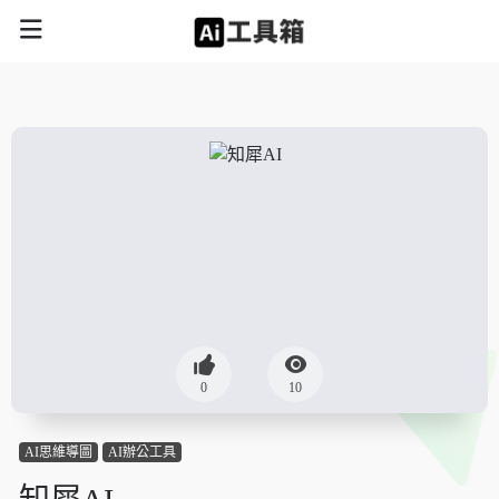
0
10
AI思維導圖
AI辦公工具