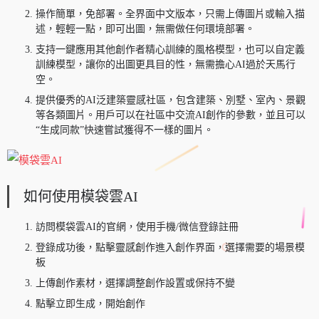
操作簡單，免部署。全界面中文版本，只需上傳圖片或輸入描
述，輕輕一點，即可出圖，無需做任何環境部署。
支持一鍵應用其他創作者精心訓練的風格模型，也可以自定義
訓練模型，讓你的出圖更具目的性，無需擔心AI過於天馬行
空。
提供優秀的AI泛建築靈感社區，包含建築、別墅、室內、景觀
等各類圖片。用戶可以在社區中交流AI創作的參數，並且可以
“生成同款”快速嘗試獲得不一樣的圖片。
如何使用模袋雲AI
訪問模袋雲AI的官網，使用手機/微信登錄註冊
登錄成功後，點擊靈感創作進入創作界面，選擇需要的場景模
板
上傳創作素材，選擇調整創作設置或保持不變
點擊立即生成，開始創作