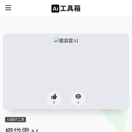
0
4
AI設計工具