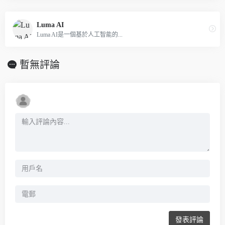
Luma AI
Luma AI是一個基於人工智能的...
暫無評論
發表評論