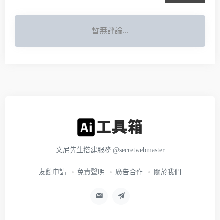
暫無評論...
文尼先生搭建服務
@secretwebmaster
友鏈申請
免責聲明
廣告合作
關於我們