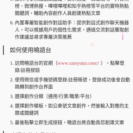
榜、微博熱搜、嗶哩嗶哩和知乎熱榜等平台的實時熱點
關鍵詞，輔助內容創作人員創建熱點文章
內置專屬智能創作對話助手：提供對話式創作聊天機器
人，可以根據用戶的個性化需求，通過交流對話獲取創
作建議並尋求專屬決策推薦
如何使用曉語台
訪問曉語台的官網（
www.xiaoyutai.com
），點擊登
錄/註冊按鈕
使用微信或手機號碼登錄/註冊賬號，登錄成功後會自動
跳轉到創作台界面
選擇創作分類（通用/行業/職業/平台）
選擇創作模板，如公衆號文章創作，然後輸入對應的主
題或關鍵詞
最後點擊立即生成按鈕，曉語台將自動爲您創建文案