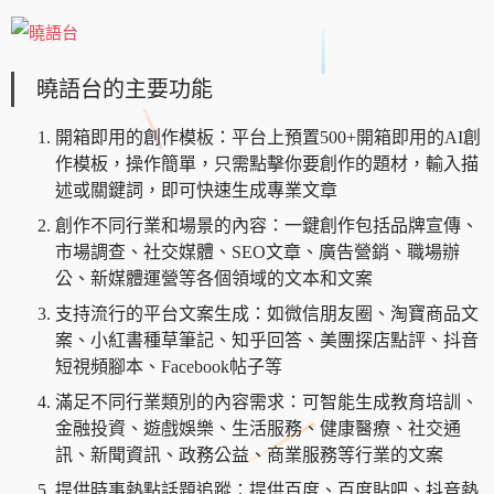
曉語台的主要功能
開箱即用的創作模板：平台上預置500+開箱即用的AI創
作模板，操作簡單，只需點擊你要創作的題材，輸入描
述或關鍵詞，即可快速生成專業文章
創作不同行業和場景的內容：一鍵創作包括品牌宣傳、
市場調查、社交媒體、SEO文章、廣告營銷、職場辦
公、新媒體運營等各個領域的文本和文案
支持流行的平台文案生成：如微信朋友圈、淘寶商品文
案、小紅書種草筆記、知乎回答、美團探店點評、抖音
短視頻腳本、Facebook帖子等
滿足不同行業類別的內容需求：可智能生成教育培訓、
金融投資、遊戲娛樂、生活服務、健康醫療、社交通
訊、新聞資訊、政務公益、商業服務等行業的文案
提供時事熱點話題追蹤：提供百度、百度貼吧、抖音熱