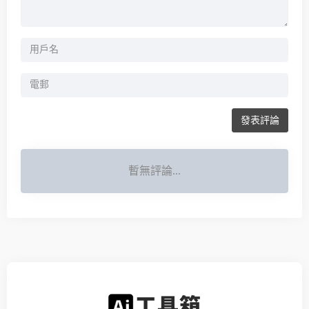
發表評論
暫無評論...