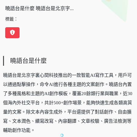
曉語台是什麼 曉語台是北京字...
標籤：
曉語台是什麼
曉語台是北京字裏心間科技推出的一款智能AI寫作工具，用戶可
以通過點擊操作，命令AI進行各種主題的文案創作。曉語台內置
了多種風格和主題的AI創作模板，覆蓋20餘類行業與職業，近30
個海內外社交平台，共計500+創作場景，能夠快速生成各類高質
量的文案。除文本內容生成外，平台還提供了對話創作、自由擴
寫、文本潤色、續寫改寫、內容翻譯、文章校驗、廣告法檢測等
輔助創作功能。