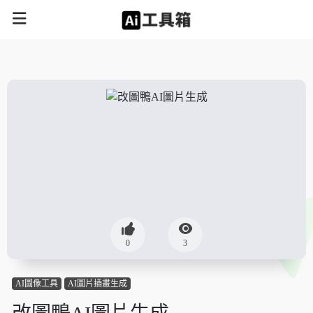
0
3
AI圖像工具
AI圖片插畫生成