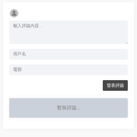
發表評論
暫無評論...