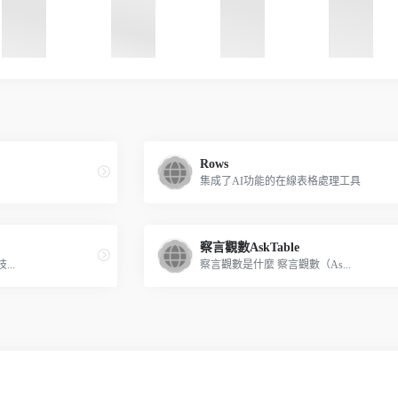
Rows
集成了AI功能的在線表格處理工具
察言觀數AskTable
..
察言觀數是什麼 察言觀數（As...