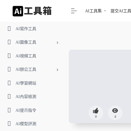
AI工具集
提交AI工
AI寫作工具
AI圖像工具
AI視頻工具
AI辦公工具
AI學習網站
AI內容檢測
AI提示指令
0
4
AI模型評測