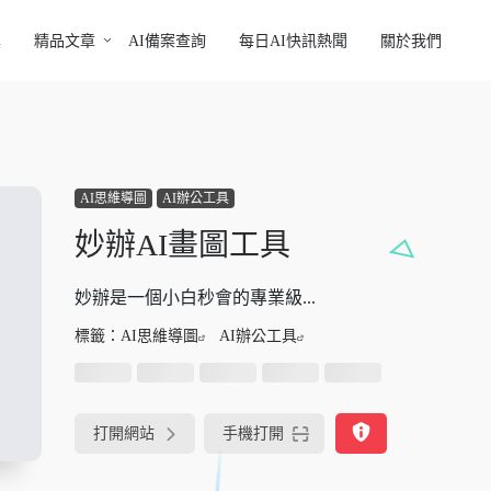
具
精品文章
AI備案查詢
每日AI快訊熱聞
關於我們
AI思維導圖
AI辦公工具
妙辦AI畫圖工具
妙辦是一個小白秒會的專業級...
標籤：
AI思維導圖
AI辦公工具
打開網站
手機打開