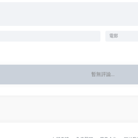
暫無評論...