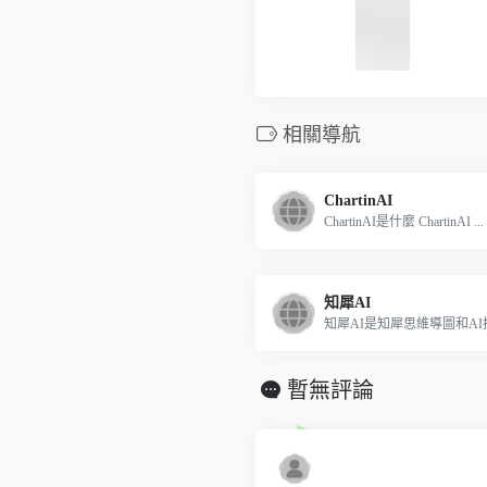
相關導航
ChartinAI
ChartinAI是什麼 ChartinAI ...
知犀AI
知犀AI是知犀思維導圖和AI技.
暫無評論