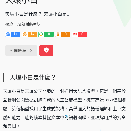
天壤小白
天壤小白是什麼？ 天壤小白是...
標籤：
AI訓練模型
1+
1-
0
0
0
打開網站
天壤小白是什麼？
天壤小白是天壤公司開發的一個通用大語言模型，它是一個基於
互聯網公開數據訓練而成的人工智能模型，擁有高達1860億個參
數。這個模型採用了生成式架構，具備強大的語義理解和上下文
感知能力，能夠精準捕捉文本中的語義關聯，並理解用戶的指令
和意圖。