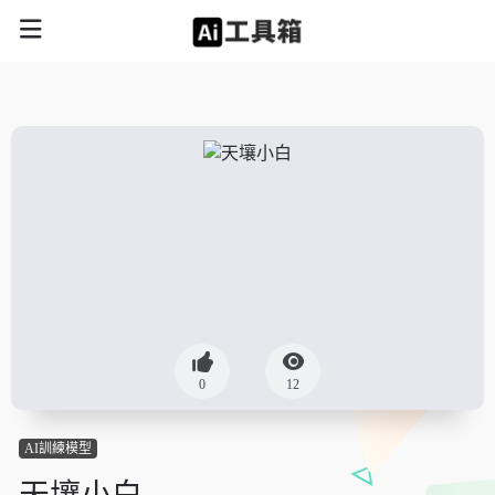
0
12
AI訓練模型