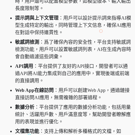
時，用戶還可以配置模型參數，如模型版本、輸入輸出
長度限制等。
提示詞與上下文管理
：用戶可以設計提示詞來指導AI模
型生成特定的輸出，同時管理上下文信息，確保AI應用
在對話中保持連貫性。
敏感詞檢測
：爲了確保內容的安全性，平台支持敏感詞
檢測功能，用戶可以設置敏感詞列表，AI在生成內容時
會自動過濾這些詞彙。
API調用
：平台提供了友好的API接口，開發者可以通
過API將AI能力集成到自己的應用中，實現後端或前端
的直接調用。
Web App在線訪問
：用戶可以創建Web App，通過鏈接
直接訪問AI應用，無需複雜的部署過程。
數據分析
：平台提供了應用的數據分析功能，包括用量
統計、活躍用戶數、用戶滿意度等，幫助開發者瞭解應
用的表現並進行優化。
文檔集功能
：支持上傳和解析多種格式的文檔，如