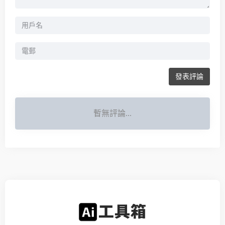
發表評論
暫無評論...