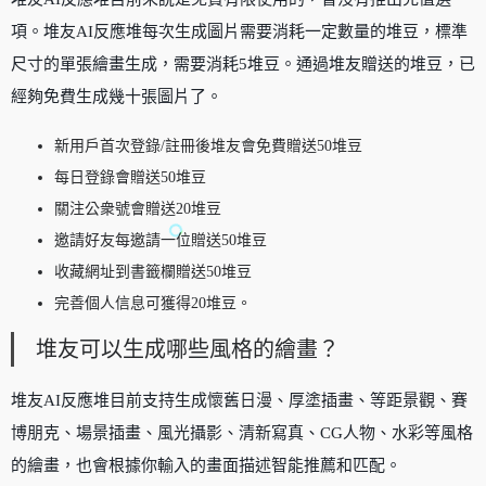
項。堆友AI反應堆每次生成圖片需要消耗一定數量的堆豆，標準
尺寸的單張繪畫生成，需要消耗5堆豆。通過堆友贈送的堆豆，已
經夠免費生成幾十張圖片了。
新用戶首次登錄/註冊後堆友會免費贈送50堆豆
每日登錄會贈送50堆豆
關注公衆號會贈送20堆豆
邀請好友每邀請一位贈送50堆豆
收藏網址到書籤欄贈送50堆豆
完善個人信息可獲得20堆豆。
堆友可以生成哪些風格的繪畫？
堆友AI反應堆目前支持生成懷舊日漫、厚塗插畫、等距景觀、賽
博朋克、場景插畫、風光攝影、清新寫真、CG人物、水彩等風格
的繪畫，也會根據你輸入的畫面描述智能推薦和匹配。