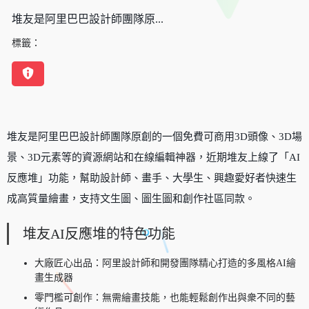
堆友是阿里巴巴設計師團隊原...
標籤：
堆友是阿里巴巴設計師團隊原創的一個免費可商用3D頭像、3D場
景、3D元素等的資源網站和在線編輯神器，近期堆友上線了「AI
反應堆」功能，幫助設計師、畫手、大學生、興趣愛好者快速生
成高質量繪畫，支持文生圖、圖生圖和創作社區同款。
堆友AI反應堆的特色功能
大廠匠心出品：阿里設計師和開發團隊精心打造的多風格AI繪
畫生成器
零門檻可創作：無需繪畫技能，也能輕鬆創作出與衆不同的藝