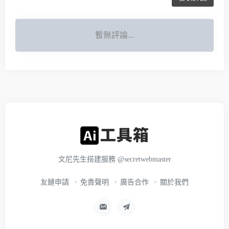
暫無評論...
文尼先生搭建服務
@secretwebmaster
友鏈申請
免責聲明
廣告合作
關於我們