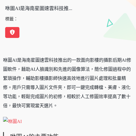
咻圖AI是海南星圖速雲科技推...
標籤：
咻圖AI是海南星圖速雲科技推出的一款面向影樓的攝影后期AI修
圖軟件，藉助AI人臉識別和先進的圖像算法，簡化修圖過程中的
繁瑣操作，輔助影樓攝影師快速高效地進行圖片處理和批量精
修。用戶只需導入圖片文件夾，即可一鍵完成轉檔、美膚、液化
等功能，輕鬆完成圖片的初修，相較於人工修圖效率提高了數十
倍，最快可實現當天選片。