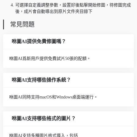
可選擇自定義調整參數，設置好後點擊開始修圖，待修圖完成
後，成片會自動導出到原片文件夾目錄下
常見問題
咻圖AI提供免費修圖嗎？
咻圖AI爲新用戶提供免費試片50張的配額。
咻圖AI支持哪些操作系統？
咻圖AI同時支持macOS和Windows桌面端運行。
咻圖AI支持哪些格式的圖片？
咻圖AI支持多種圖片格式導入，包括