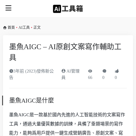
首頁
•
AI工具
•
正文
墨魚AIGC – AI原創文案寫作輔助工
具
3年前 (2023)發佈新公
AI管理
告
員
66
0
0
墨魚AIGC是什麼
墨魚AIGC是一款基於國內先進的人工智能技術的文案寫作
工具，通過大量優質數據的訓練，具備了垂類場景的寫作
能力，能夠爲用戶提供一鍵生成營銷廣告、原創文案、寫