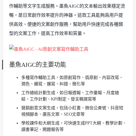
作輔助等文字生成服務。墨魚AIGC的文本輸出效果穩定流
暢，是日常創作效率提升的神器。這款工具能夠爲用戶提
供高效、便捷的文案創作服務，幫助用戶快速完成各種類
型的文案工作，提高工作效率和質量。
墨魚AIGC的主要功能
多種寫作輔助工具，如原創寫作、僞原創、內容改寫、
潤色、續寫、擴寫、糾錯、簡化等
工作總結計劃生成，如日報週報、工作彙報、月度總
結、工作計劃、KPI制定、發言稿撰寫等
營銷創意文案生成，包括小紅書、微信公衆號、抖音短
視頻腳本、廣告文案、SEO文章等
學校課件和大綱生成，可快速生成PPT大綱、教學計劃、
讀書筆記、開題報告等