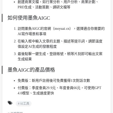
創建商業文檔，如行業分析、用戶分析、商業計劃、
PRD生成、活動策劃、調研文檔等
如何使用墨魚AIGC
訪問墨魚AIGC的官網（moyuai.cn），選擇適合你需要的
AI寫作場景和事項
在輸入框中輸入文章的主題、描述等提示詞，調節溫度
值設定AI生成的發散程度
最後點擊一鍵生成，登錄賬號，稍等片刻即可輸出文案
生成結果
墨魚AIGC的產品價格
免費版：新用戶註冊後可免費獲得1次對話次數
付費版：季度會員29.9元、年度會員66元，可使用GPT
4.0模型、生成速度更快
# AI工具