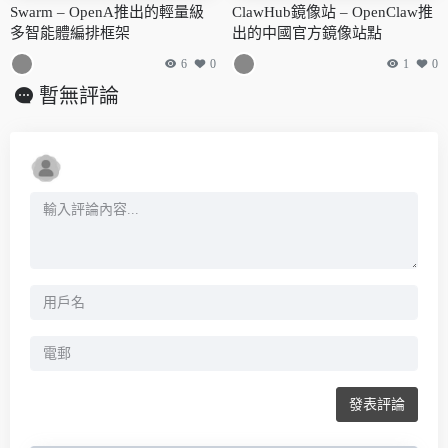
Swarm – OpenA推出的輕量級
ClawHub鏡像站 – OpenClaw推
多智能體編排框架
出的中國官方鏡像站點
6
0
1
0
暫無評論
發表評論