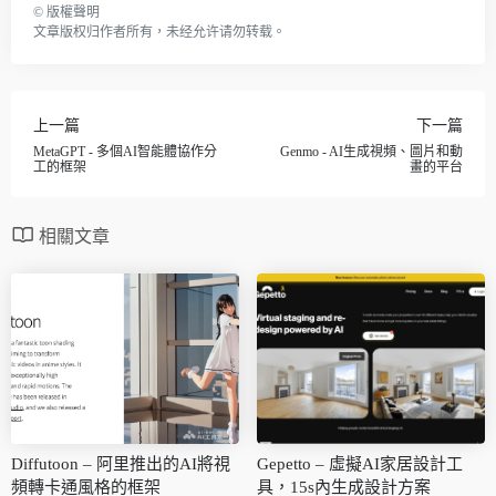
©
版權聲明
文章版权归作者所有，未经允许请勿转载。
上一篇
下一篇
MetaGPT - 多個AI智能體協作分
Genmo - AI生成視頻、圖片和動
工的框架
畫的平台
相關文章
Diffutoon – 阿里推出的AI將視
Gepetto – 虛擬AI家居設計工
頻轉卡通風格的框架
具，15s內生成設計方案