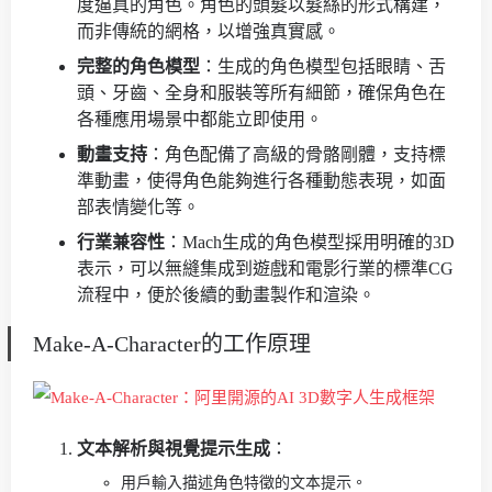
度逼真的角色。角色的頭髮以髮絲的形式構建，
而非傳統的網格，以增強真實感。
完整的角色模型
：生成的角色模型包括眼睛、舌
頭、牙齒、全身和服裝等所有細節，確保角色在
各種應用場景中都能立即使用。
動畫支持
：角色配備了高級的骨骼剛體，支持標
準動畫，使得角色能夠進行各種動態表現，如面
部表情變化等。
行業兼容性
：Mach生成的角色模型採用明確的3D
表示，可以無縫集成到遊戲和電影行業的標準CG
流程中，便於後續的動畫製作和渲染。
Make-A-Character的工作原理
文本解析與視覺提示生成
：
用戶輸入描述角色特徵的文本提示。