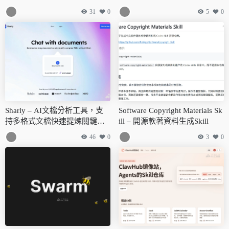
31
0
5
0
Sharly – AI文檔分析工具，支
Software Copyright Materials Sk
持多格式文檔快速提煉關鍵信
ill – 開源軟著資料生成Skill
息
46
0
3
0