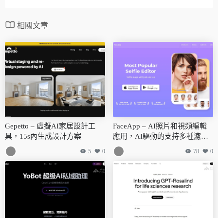
相關文章
Gepetto – 虛擬AI家居設計工
FaceApp – AI照片和視頻編輯
具，15s內生成設計方案
應用，AI驅動的支持多種濾鏡
效果
5
0
78
0