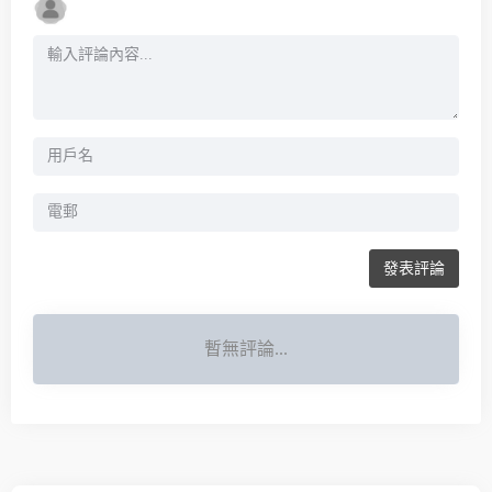
發表評論
暫無評論...