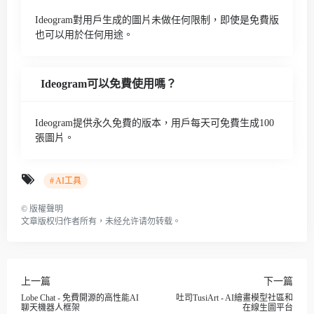
Ideogram對用戶生成的圖片未做任何限制，即使是免費版
也可以用於任何用途。
Ideogram可以免費使用嗎？
Ideogram提供永久免費的版本，用戶每天可免費生成100
張圖片。
# AI工具
©
版權聲明
文章版权归作者所有，未经允许请勿转载。
上一篇
下一篇
Lobe Chat - 免費開源的高性能AI
吐司TusiArt - AI繪畫模型社區和
聊天機器人框架
在線生圖平台