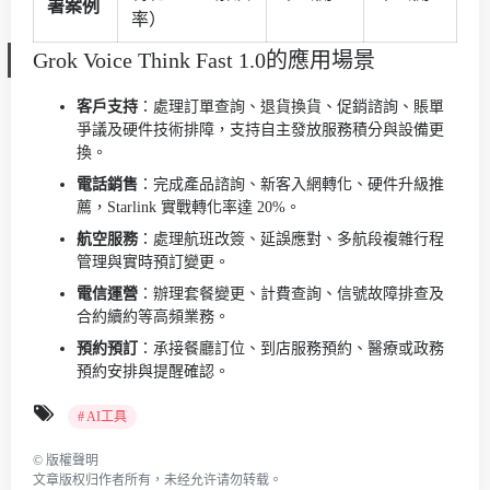
署案例
率）
Grok Voice Think Fast 1.0的應用場景
客戶支持
：處理訂單查詢、退貨換貨、促銷諮詢、賬單
爭議及硬件技術排障，支持自主發放服務積分與設備更
換。
電話銷售
：完成產品諮詢、新客入網轉化、硬件升級推
薦，Starlink 實戰轉化率達 20%。
航空服務
：處理航班改簽、延誤應對、多航段複雜行程
管理與實時預訂變更。
電信運營
：辦理套餐變更、計費查詢、信號故障排查及
合約續約等高頻業務。
預約預訂
：承接餐廳訂位、到店服務預約、醫療或政務
預約安排與提醒確認。
# AI工具
©
版權聲明
文章版权归作者所有，未经允许请勿转载。