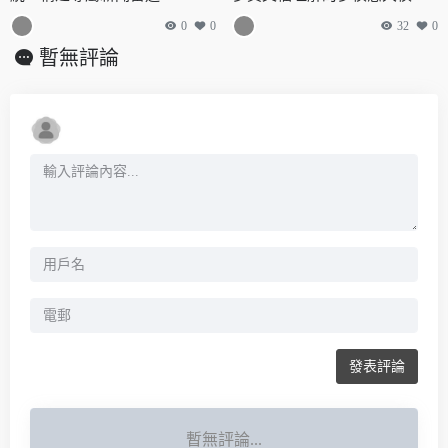
型，單頁僅需324個token
0
0
32
0
暫無評論
發表評論
暫無評論...