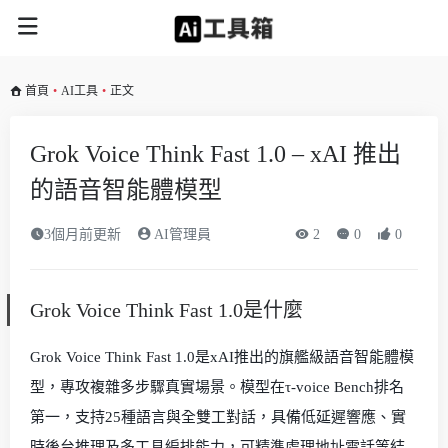
首頁
•
AI工具
•
正文
Grok Voice Think Fast 1.0 – xAI 推出
的語音智能體模型
3個月前更新
AI管理員
2
0
0
Grok Voice Think Fast 1.0是什麼
Grok Voice Think Fast 1.0是xAI推出的旗艦級語音智能體模
型，專攻複雜多步驟真實場景。模型在τ-voice Bench排名
第一，支持25種語言與全雙工對話，具備低延遲響應、實
時後台推理及多工具編排能力，可精準處理地址電話等結