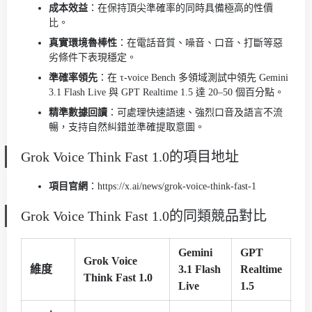
成本效益
：在保持頂尖準確率的同時具備極高的性價
比。
真實環境魯棒性
：在電話音質、噪音、口音、打斷等惡
劣條件下表現穩定。
準確率領先
：在 τ-voice Bench 多領域測試中領先 Gemini
3.1 Flash Live 與 GPT Realtime 1.5 達 20–50 個百分點。
精準數據回讀
：可處理快速語速、強烈口音及語言不流
暢，支持自然糾錯並準確提取意圖。
Grok Voice Think Fast 1.0的項目地址
項目官網
：https://x.ai/news/grok-voice-think-fast-1
Grok Voice Think Fast 1.0的同類競品對比
Gemini
GPT
Grok Voice
維度
3.1 Flash
Realtime
Think Fast 1.0
Live
1.5