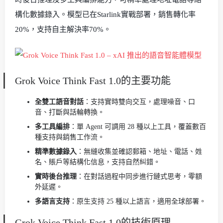
構化數據錄入。模型已在Starlink實戰部署，銷售轉化率
20%，支持自主解決率70%。
Grok Voice Think Fast 1.0的主要功能
全雙工語音對話
：支持實時雙向交互，處理噪音、口
音、打斷與話輪轉換。
多工具編排
：單 Agent 可調用 28 種以上工具，覆蓋數百
種支持與銷售工作流。
精準數據錄入
：無縫收集並確認郵箱、地址、電話、姓
名、賬戶等結構化信息，支持自然糾錯。
實時後台推理
：在對話過程中同步進行鏈式思考，零額
外延遲。
多語言支持
：原生支持 25 種以上語言，適用全球部署。
Grok Voice Think Fast 1.0的技術原理