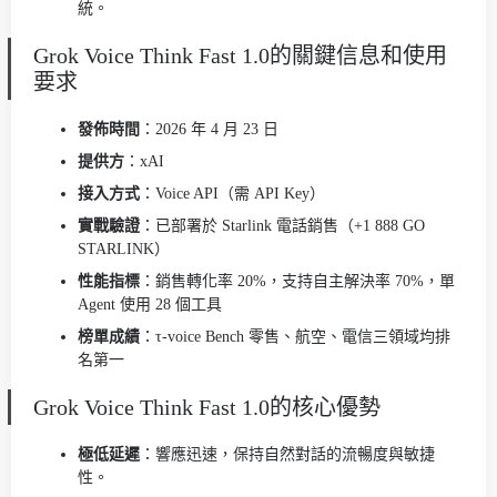
統。
Grok Voice Think Fast 1.0的關鍵信息和使用
要求
發佈時間
：2026 年 4 月 23 日
提供方
：xAI
接入方式
：Voice API（需 API Key）
實戰驗證
：已部署於 Starlink 電話銷售（+1 888 GO
STARLINK）
性能指標
：銷售轉化率 20%，支持自主解決率 70%，單
Agent 使用 28 個工具
榜單成績
：τ-voice Bench 零售、航空、電信三領域均排
名第一
Grok Voice Think Fast 1.0的核心優勢
極低延遲
：響應迅速，保持自然對話的流暢度與敏捷
性。