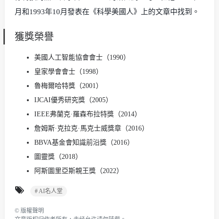
月和1993年10月發表在《科學美國人》上的文章中找到。
獲獎榮譽
美國人工智能協會會士（1990）
皇家學會會士（1998）
魯梅爾哈特獎（2001）
IJCAI優秀研究獎（2005）
IEEE弗蘭克·羅森布拉特獎（2014）
詹姆斯·克拉克·馬克士威獎章（2016）
BBVA基金會知識前沿獎（2016）
圖靈獎（2018）
阿斯圖里亞斯親王獎（2022）
# AI名人堂
©
版權聲明