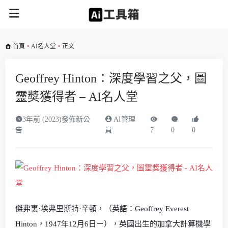
首頁
•
AI名人堂
•
正文
Geoffrey Hinton：深度學習之父，圖
靈獎獲得者 – AI名人堂
3年前 (2023)發佈新公
AI管理
告
員
7
0
0
傑弗裏·埃弗里斯特·辛頓，（英語：Geoffrey Everest
Hinton，1947年12月6日－），英國出生的加拿大計算機學