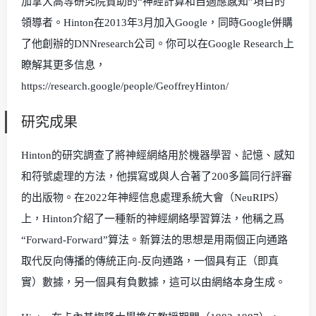
加拿大高等研究院贊助的“神經計算和自適應感知”項目的
領導者。Hinton在2013年3月加入Google，同時Google併購
了他創辦的DNNresearch公司。你可以在Google Research上
瞭解其更多信息，
https://research.google/people/GeoffreyHinton/
研究成果
Hinton的研究調查了將神經網絡用於機器學習、記憶、感知
和符號處理的方法，他撰寫或與人合著了200多篇同行評審
的出版物。在2022年神經信息處理系統大會（NeuRIPS）
上，Hinton介紹了一種新的神經網絡學習算法，他稱之爲
“Forward-Forward”算法。新算法的思想是用兩個正向通路
取代反向傳播的傳統正向-反向通路，一個具有正（即真
實）數據，另一個具有負數據，這可以由網絡本身生成。