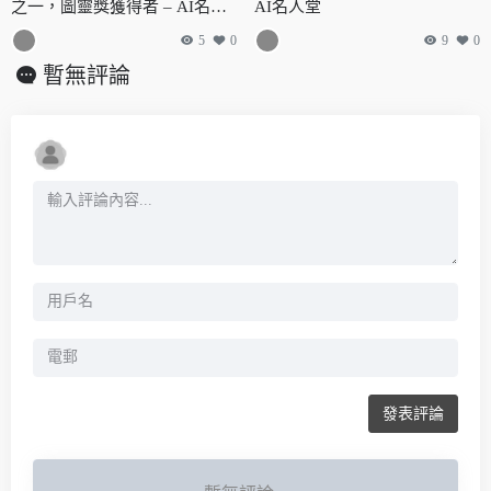
之一，圖靈獎獲得者 – AI名人
AI名人堂
堂
5
0
9
0
暫無評論
發表評論