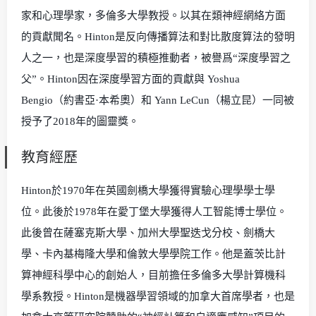
家和心理學家，多倫多大學教授。以其在類神經網絡方面
的貢獻聞名。Hinton是反向傳播算法和對比散度算法的發明
人之一，也是深度學習的積極推動者，被譽爲“深度學習之
父”。Hinton因在深度學習方面的貢獻與 Yoshua
Bengio（約書亞·本希奧）和 Yann LeCun（楊立昆）一同被
授予了2018年的圖靈獎。
教育經歷
Hinton於1970年在英國劍橋大學獲得實驗心理學學士學
位。此後於1978年在愛丁堡大學獲得人工智能博士學位。
此後曾在薩塞克斯大學、加州大學聖迭戈分校、劍橋大
學、卡內基梅隆大學和倫敦大學學院工作。他是蓋茨比計
算神經科學中心的創始人，目前擔任多倫多大學計算機科
學系教授。Hinton是機器學習領域的加拿大首席學者，也是