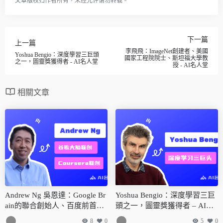
文章版权归作者所有，未经允许请勿转载。
下一篇
上一篇
李飛飛：ImageNet創建者、美國
Yoshua Bengio：深度學習三巨頭
國家工程院院士、斯坦福大學教
之一，圖靈獎獲得者 - AI名人堂
授 - AI名人堂
相關文章
Andrew Ng 吳恩達：Google Br
Yoshua Bengio：深度學習三巨
ain的聯合創始人、百度前首席
頭之一，圖靈獎獲得者 – AI名
科學家及Coursera聯合創始人 –
人堂
8
0
5
0