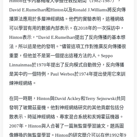
Hinton在卡內基梅隆大學擔任教授期間（1982-1987），
David E.Rumelhart和Hinton以及Ronald J.Williams將反向傳
播算法應用於多層神經網絡。他們的實驗表明，這種網絡
可以學習有用的數據內部表示。在2018年的一次採訪中，
Hinton表示，“David E.Rumelhart提出了反向傳播的基本想
法，所以這是他的發明。”儘管這項工作對推廣反向傳播很
重要，但他並不是第一個提出這種方法的人。Seppo
Linnainmaa於1970年提出了反向模式自動微分，反向傳播
是其中的一個特例，Paul Werbos於1974年提出使用它來訓
練神經網絡。
在同一時期，Hinton與David Ackley和Terry Sejnowski共同
發明了玻爾茲曼機。他對神經網絡研究的其他貢獻包括分
散表示、時延神經網絡、專家混合系統和亥姆霍茲機器。
2007年，Hinton與人合著了一篇無監督學習論文，題爲圖
像轉換的無監督學習。Hinton的研究簡介可以在他1992年9