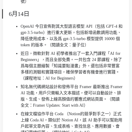
號）
6月14日
OpenAI 今日宣佈對其大型語言模型 API（包括 GPT-4 和
gpt-3.5-turbo）進行重大更新，包括新增函數調用功能、
降低使用成本、以及爲 gpt-3.5-turbo 模型提供 16000 個
token 的版本。（閱讀全文：量子位）
近日，微軟針對 AI 初學者推出了一套入門課程「AI for
Beginners」，而且全部免費。一共包含 24 節課程，除了
爲每個主題繪製「知識要點漫畫」外，還包括非常豐富
多樣的測驗和實踐項目，確保學習者有機會進行實踐。
（課程地址：AI for Beginners）
知名無代碼網站設計和發佈平台 Framer 最新推出 Framer
AI 功能，用戶只需輸入文本描述，便可以自動設計、排
版、生成、發佈上線高顏值的響應式網站頁面。（閱讀
全文：Framer Updates: Start with AI）
在線文檔協作平台 Coda （Notion的競爭對手之一）正式
上線 Coda AI，類似於 Notion AI，該 AI 助手可以幫助用
戶起草文章內容、生成表格、查找信息、應用數據、會